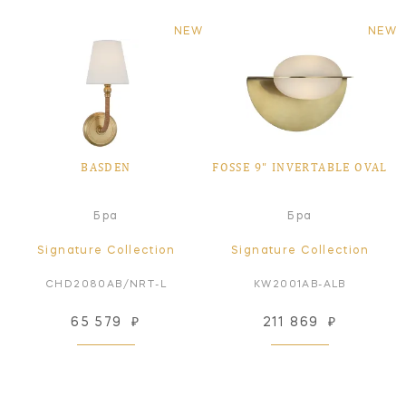
NEW
NEW
BASDEN
FOSSE 9" INVERTABLE OVAL
Бра
Бра
Signature Collection
Signature Collection
CHD2080AB/NRT-L
KW2001AB-ALB
65 579
₽
211 869
₽