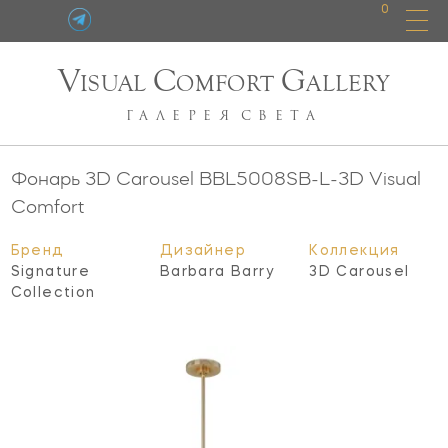
0
V
C
G
ISUAL
OMFORT
ALLERY
ГАЛЕРЕЯ
СВЕТА
Фонарь 3D Carousel
BBL5008SB-L-3D
Visual
Comfort
Бренд
Дизайнер
Коллекция
Signature
Barbara Barry
3D Carousel
Collection