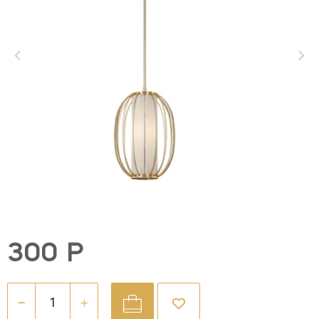
300 Р