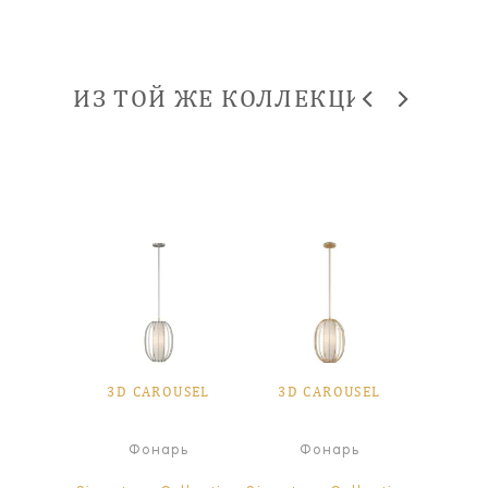
ИЗ ТОЙ ЖЕ КОЛЛЕКЦИИ
OUSEL
3D CAROUSEL
3D CAROUSEL
3D C
я лампа
Фонарь
Фонарь
Ф