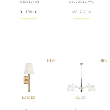
TOB3142HAB
WS2000BZ-WG
81 738
₽
130 217
₽
NEW
NEW
BASDEN
OLINA