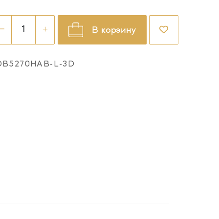
В корзину
OB5270HAB-L-3D