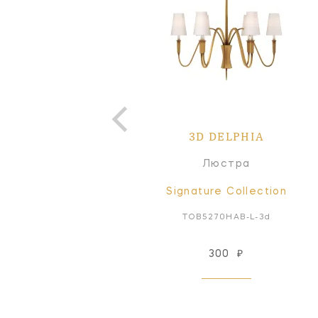
3D DELPHIA
Люстра
Signature Collection
TOB5270HAB-L-3d
300
₽