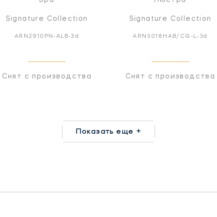
Signature Collection
Signature Collection
ARN2910PN-ALB-3d
ARN5018HAB/CG-L-3d
Снят с производства
Снят с производства
Показать еще +