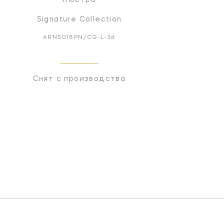
Signature Collection
ARN5018PN/CG-L-3d
Снят с производства