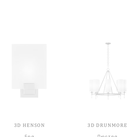
3D HENSON
3D DRUNMORE
Бра
Люстра