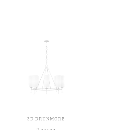
3D DRUNMORE
Люстра