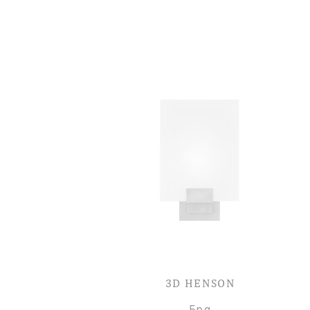
3D HENSON
Бра