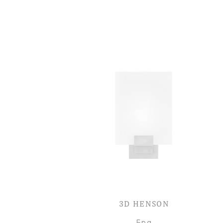
3D HENSON
Бра