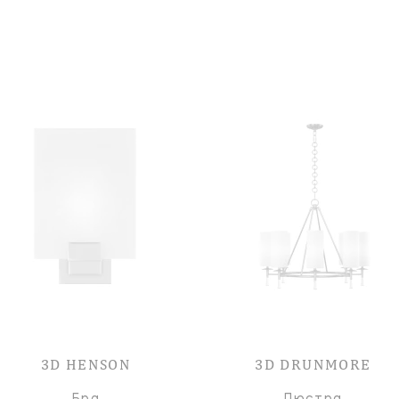
3D HENSON
3D DRUNMORE
Бра
Люстра