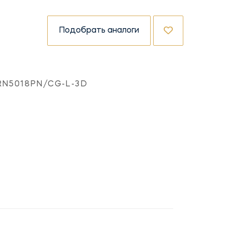
Подобрать аналоги
RN5018PN/CG-L-3D