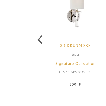
3D DRUNMORE
Бра
Signature Collection
ARN2018PN/CG-L_3d
300
₽