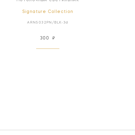
Signature Collection
ARN5032PN/BLK-3d
300
₽