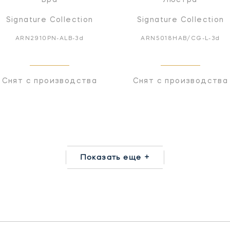
Signature Collection
Signature Collection
ARN2910PN-ALB-3d
ARN5018HAB/CG-L-3d
Снят с производства
Снят с производства
Показать еще +