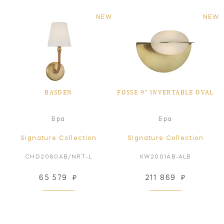
NEW
NEW
BASDEN
FOSSE 9" INVERTABLE OVAL
Бра
Бра
Signature Collection
Signature Collection
CHD2080AB/NRT-L
KW2001AB-ALB
65 579
₽
211 869
₽