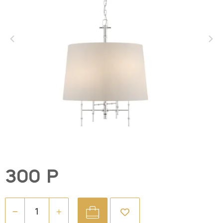
300 Р