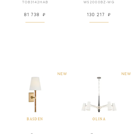
TOB3142HAB
WS2000BZ-WG
81 738
₽
130 217
₽
NEW
NEW
BASDEN
OLINA