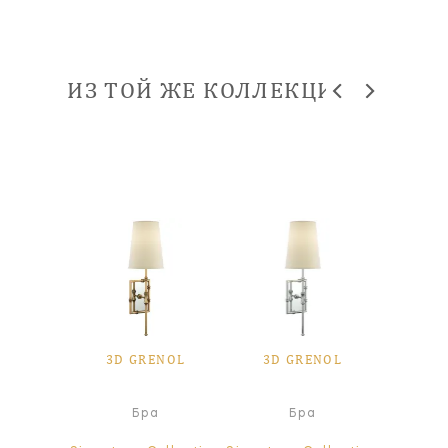
ИЗ ТОЙ ЖЕ КОЛЛЕКЦИИ
ENOL
3D GRENOL
3D GRENOL
3D 
абажур
Бра
Бра
Л