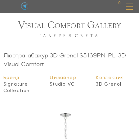
0
V
C
G
ISUAL
OMFORT
ALLERY
ГАЛЕРЕЯ
СВЕТА
Люстра-абажур 3D Grenol
S5169PN-PL-3D
Visual Comfort
Бренд
Дизайнер
Коллекция
Signature
Studio VC
3D Grenol
Collection