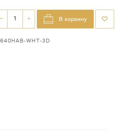
В корзину
5640HAB-WHT-3D