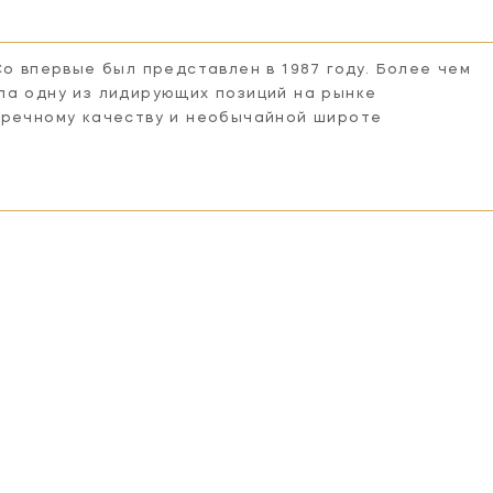
Co впервые был представлен в 1987 году. Более чем
ла одну из лидирующих позиций на рынке
пречному качеству и необычайной широте