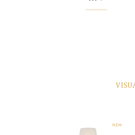
VISU
NEW