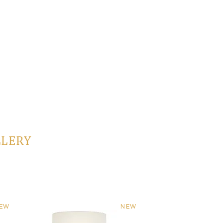
LLERY
EW
NEW