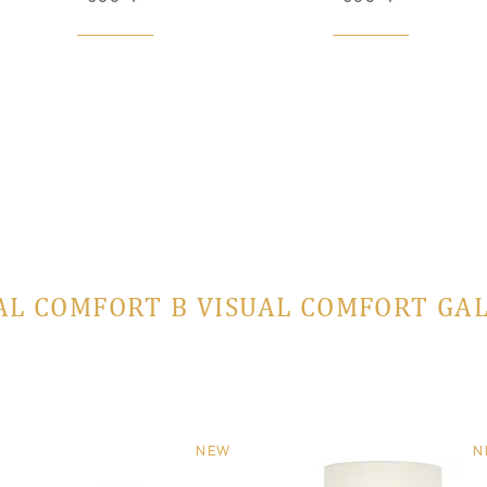
AL COMFORT В VISUAL COMFORT GA
NEW
N