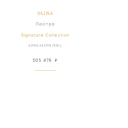
OLINA
Люстра
Signature Collection
ARN5345PN/EB-L
505 476
₽