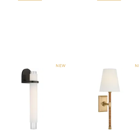
NEW
N