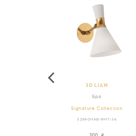
3D LIAM
Бра
Signature Collection
S2640HAB-WHT-3d
300
₽