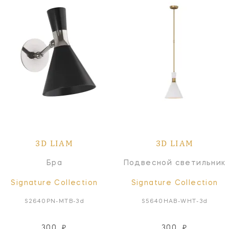
3D LIAM
3D LIAM
Бра
Подвесной светильник
Signature Collection
Signature Collection
S2640PN-MTB-3d
S5640HAB-WHT-3d
300
₽
300
₽