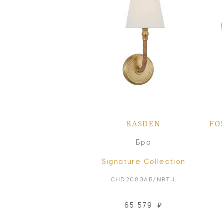
BASDEN
FO
Бра
Signature Collection
CHD2080AB/NRT-L
65 579
₽