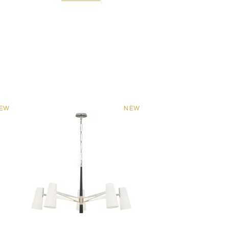
EW
NEW