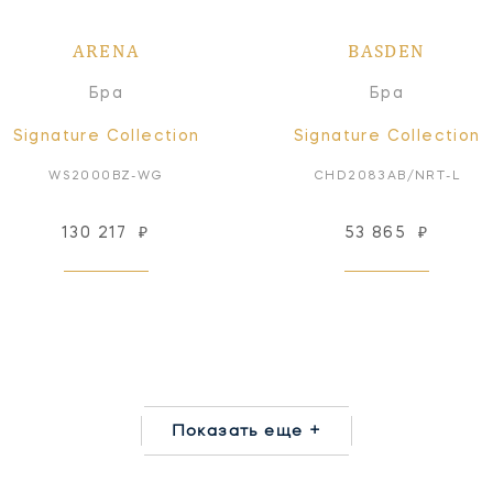
ARENA
BASDEN
Бра
Бра
Signature Collection
Signature Collection
WS2000BZ-WG
CHD2083AB/NRT-L
130 217
₽
53 865
₽
Показать еще +