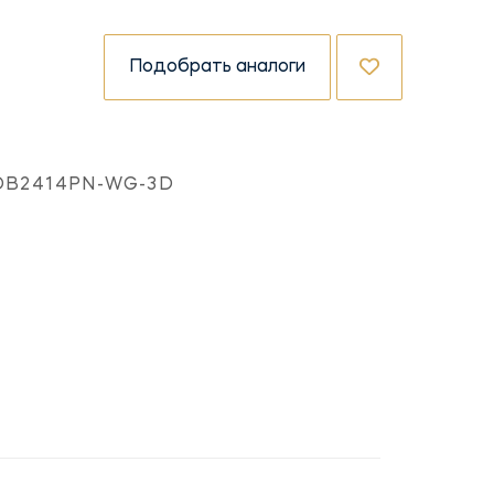
Подобрать аналоги
OB2414PN-WG-3D