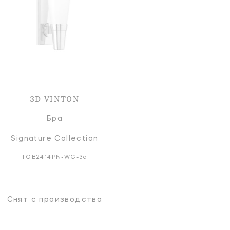
3D VINTON
Бра
Signature Collection
TOB2414PN-WG-3d
Снят с производства