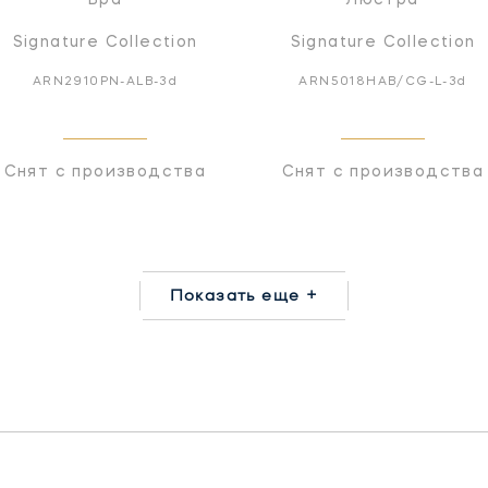
Signature Collection
Signature Collection
ARN2910PN-ALB-3d
ARN5018HAB/CG-L-3d
Снят с производства
Снят с производства
Показать еще +