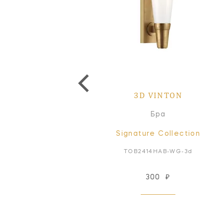
3D VINTON
Бра
Signature Collection
TOB2414HAB-WG-3d
300
₽