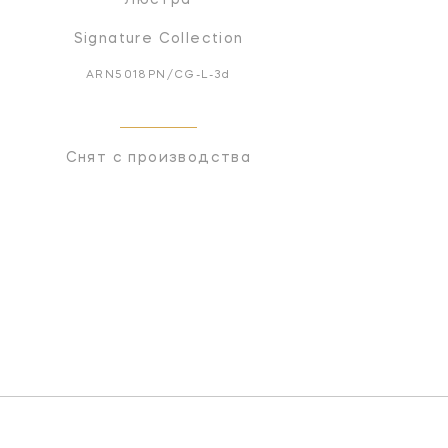
Signature Collection
ARN5018PN/CG-L-3d
Снят с производства