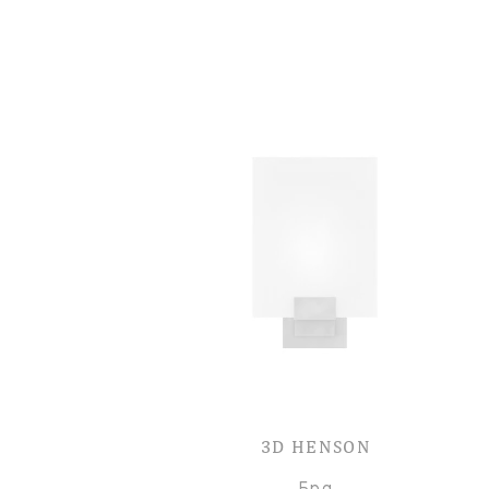
3D HENSON
Бра