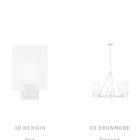
3D HENSON
3D DRUNMORE
Бра
Люстра