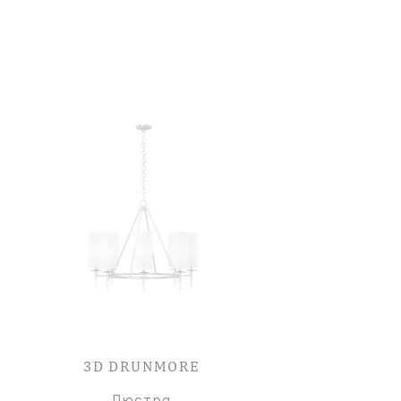
3D DRUNMORE
Люстра