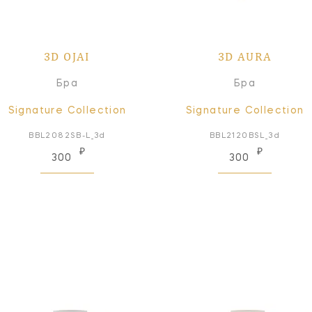
3D OJAI
3D AURA
Бра
Бра
Signature Collection
Signature Collection
BBL2082SB-L_3d
BBL2120BSL_3d
₽
₽
300
300