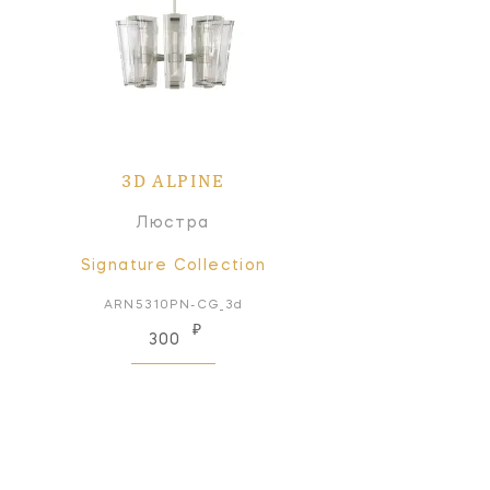
3D ALPINE
Люстра
Signature Collection
ARN5310PN-CG_3d
₽
300