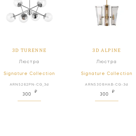
3D TURENNE
3D ALPINE
Люстра
Люстра
Signature Collection
Signature Collection
ARN5262PN-CG_3d
ARN5308HAB-CG-3d
₽
₽
300
300