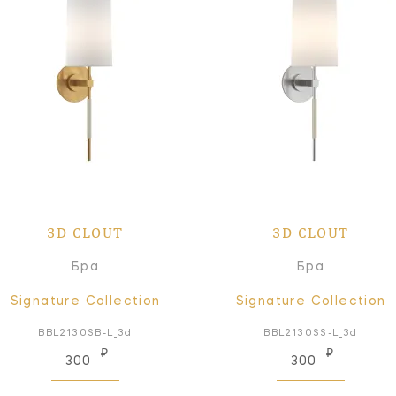
3D CLOUT
3D CLOUT
Бра
Бра
Signature Collection
Signature Collection
BBL2130SB-L_3d
BBL2130SS-L_3d
₽
₽
300
300