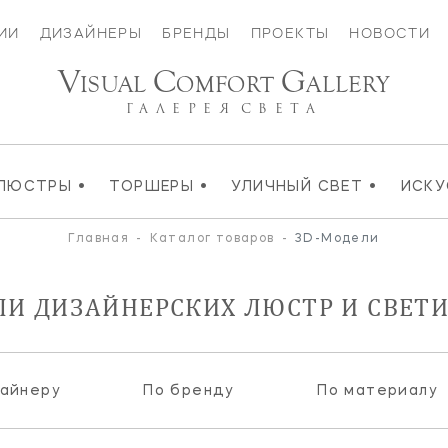
ИИ
ДИЗАЙНЕРЫ
БРЕНДЫ
ПРОЕКТЫ
НОВОСТИ
V
C
G
ISUAL
OMFORT
ALLERY
ГАЛЕРЕЯ
СВЕТА
•
•
•
ЛЮСТРЫ
ТОРШЕРЫ
УЛИЧНЫЙ СВЕТ
ИСК
Главная
-
Каталог товаров
-
3D-Модели
ЛИ ДИЗАЙНЕРСКИХ ЛЮСТР И СВЕТ
зайнеру
По бренду
По материалу