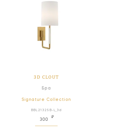
3D CLOUT
Бра
Signature Collection
BBL2132SB-L_3d
₽
300