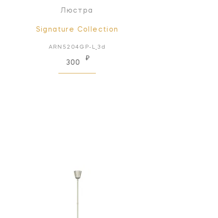
Люстра
Signature Collection
ARN5204GP-L_3d
₽
300