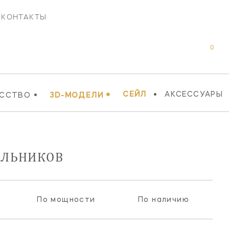
КОНТАКТЫ
0
•
•
•
СЕЙЛ
АКСЕССУАРЫ
УССТВО
3D-МОДЕЛИ
ИЛЬНИКОВ
По мощности
По наличию