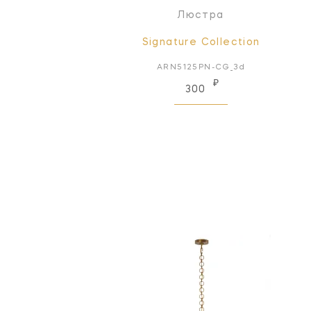
Люстра
Signature Collection
ARN5125PN-CG_3d
₽
300