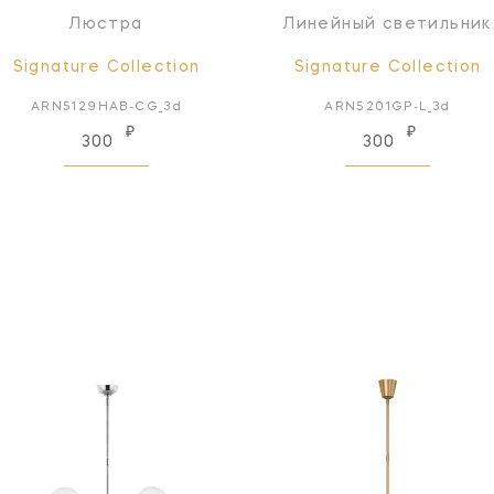
Люстра
Линейный светильник
Signature Collection
Signature Collection
ARN5129HAB-CG_3d
ARN5201GP-L_3d
₽
₽
300
300