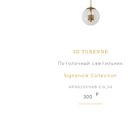
3D TURENNE
Потолочный светильник
Signature Collection
ARN5255HAB-CG_3d
₽
300