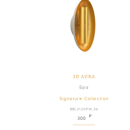
3D AURA
Бра
Signature Collection
BBL2120PW_3d
₽
300