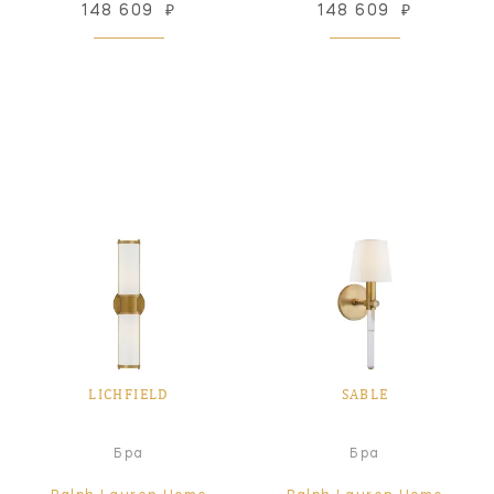
148 609
₽
148 609
₽
LICHFIELD
SABLE
Бра
Бра