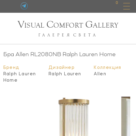
0
V
C
G
ISUAL
OMFORT
ALLERY
ГАЛЕРЕЯ
СВЕТА
Бра Allen
RL2080NB
Ralph Lauren Home
Бренд
Дизайнер
Коллекция
Ralph Lauren
Ralph Lauren
Allen
Home