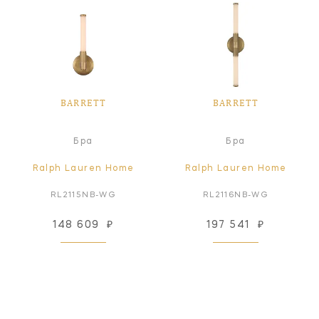
BARRETT
BARRETT
Бра
Бра
Ralph Lauren Home
Ralph Lauren Home
RL2115NB-WG
RL2116NB-WG
148 609
₽
197 541
₽