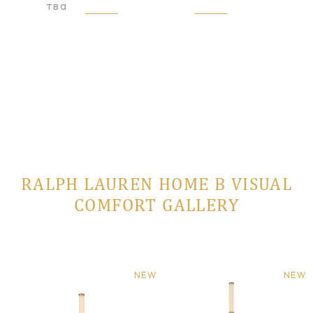
оизводства
RALPH LAUREN HOME В VISUAL
COMFORT GALLERY
NEW
NEW