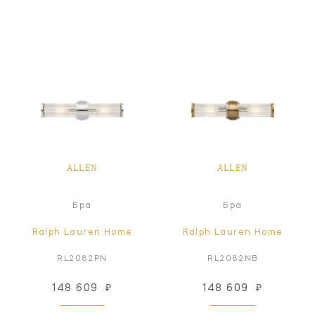
ALLEN
ALLEN
Бра
Бра
Ralph Lauren Home
Ralph Lauren Home
RL2082PN
RL2082NB
148 609
₽
148 609
₽