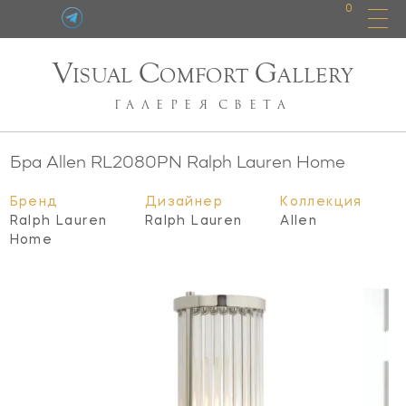
0
V
C
G
ISUAL
OMFORT
ALLERY
ГАЛЕРЕЯ
СВЕТА
Бра Allen
RL2080PN
Ralph Lauren Home
Бренд
Дизайнер
Коллекция
Ralph Lauren
Ralph Lauren
Allen
Home