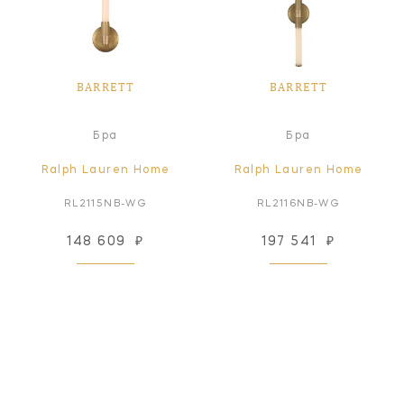
BARRETT
BARRETT
Бра
Бра
Ralph Lauren Home
Ralph Lauren Home
RL2115NB-WG
RL2116NB-WG
148 609
₽
197 541
₽