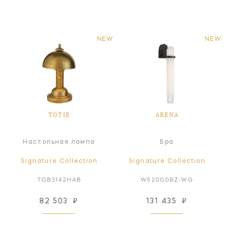
NEW
NEW
TOTIE
ARENA
Настольная лампа
Бра
Signature Collection
Signature Collection
TOB3142HAB
WS2000BZ-WG
82 503
₽
131 435
₽