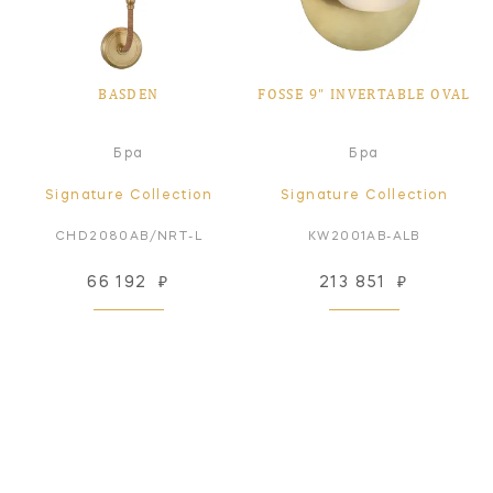
BASDEN
FOSSE 9" INVERTABLE OVAL
Бра
Бра
Signature Collection
Signature Collection
CHD2080AB/NRT-L
KW2001AB-ALB
66 192
₽
213 851
₽