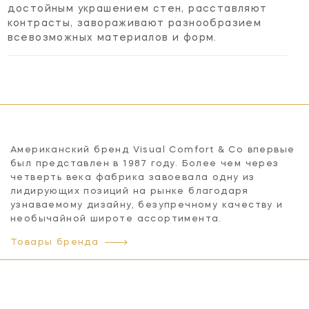
достойным украшением стен, расставляют
контрасты, завораживают разнообразием
всевозможных материалов и форм.
Американский бренд Visual Comfort & Co впервые
был представлен в 1987 году. Более чем через
четверть века фабрика завоевала одну из
лидирующих позиций на рынке благодаря
узнаваемому дизайну, безупречному качеству и
необычайной широте ассортимента.
Товары бренда