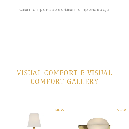
оизводства
Снят с производства
Снят с производства
Снят с
VISUAL COMFORT В VISUAL
COMFORT GALLERY
NEW
NEW