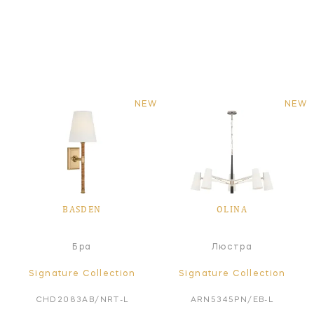
NEW
NEW
BASDEN
OLINA
Бра
Люстра
Signature Collection
Signature Collection
CHD2083AB/NRT-L
ARN5345PN/EB-L