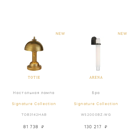
NEW
NEW
TOTIE
ARENA
Настольная лампа
Бра
Signature Collection
Signature Collection
TOB3142HAB
WS2000BZ-WG
81 738
₽
130 217
₽