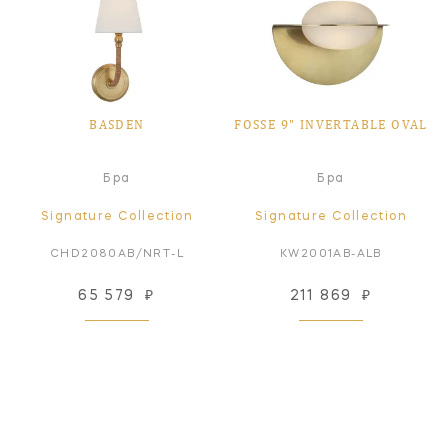
BASDEN
FOSSE 9" INVERTABLE OVAL
Бра
Бра
Signature Collection
Signature Collection
CHD2080AB/NRT-L
KW2001AB-ALB
65 579
₽
211 869
₽