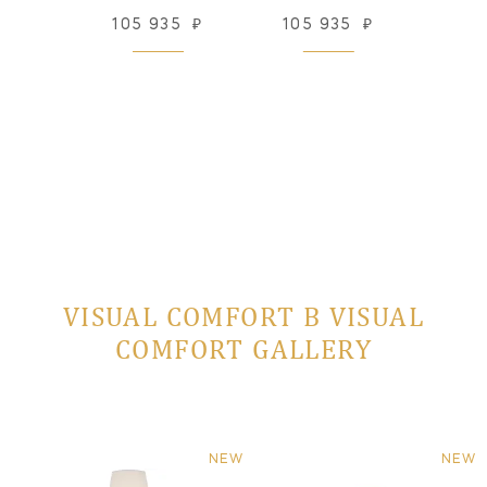
55
₽
105 935
₽
105 935
₽
105
 заказ
VISUAL COMFORT В VISUAL
COMFORT GALLERY
NEW
NEW