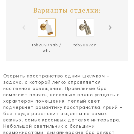
Варианты отделки:
tob2097hab /
tob2097an
tob2097an /
wht
Озарить пространство одним щелчком –
задача, с которой легко справляется
настенное освещение. Правильные бра
помогают понять, насколько важно угадать с
характером помещения: теплый свет
подчеркнет романтику пространства, яркий –
без труда расставит акценты на самых
важных, самых красивых деталях интерьера.
Небольшой светильник с большими
возможностями; дизайнерские бра служат