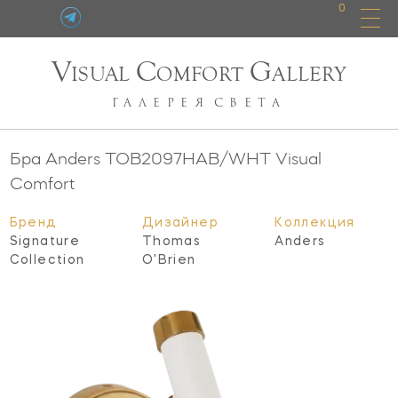
0
V
C
G
ISUAL
OMFORT
ALLERY
ГАЛЕРЕЯ
СВЕТА
Бра Anders
TOB2097HAB/WHT
Visual
Comfort
Бренд
Дизайнер
Коллекция
Signature
Thomas
Anders
Collection
O'Brien