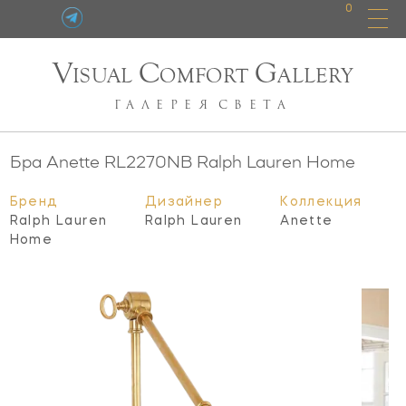
0
V
C
G
ISUAL
OMFORT
ALLERY
ГАЛЕРЕЯ
СВЕТА
Бра Anette
RL2270NB
Ralph Lauren Home
Бренд
Дизайнер
Коллекция
Ralph Lauren
Ralph Lauren
Anette
Home