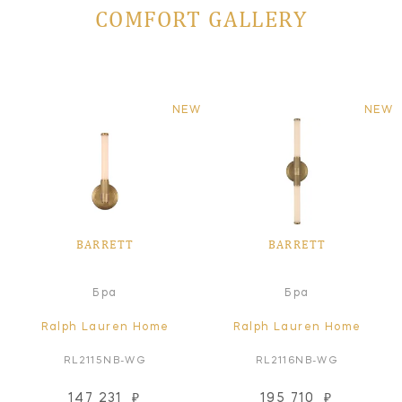
COMFORT GALLERY
NEW
NEW
BARRETT
BARRETT
Бра
Бра
Ralph Lauren Home
Ralph Lauren Home
RL2115NB-WG
RL2116NB-WG
147 231
₽
195 710
₽