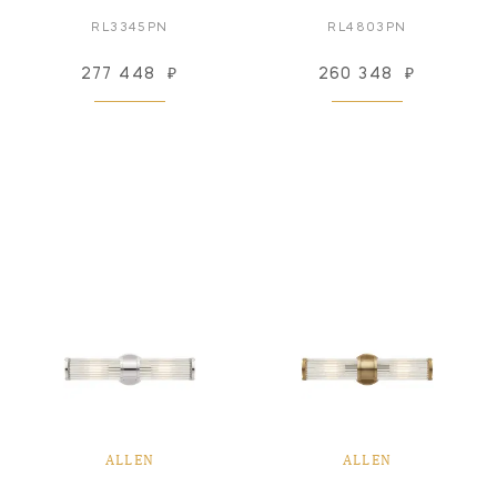
RL3345PN
RL4803PN
277 448
₽
260 348
₽
ALLEN
ALLEN