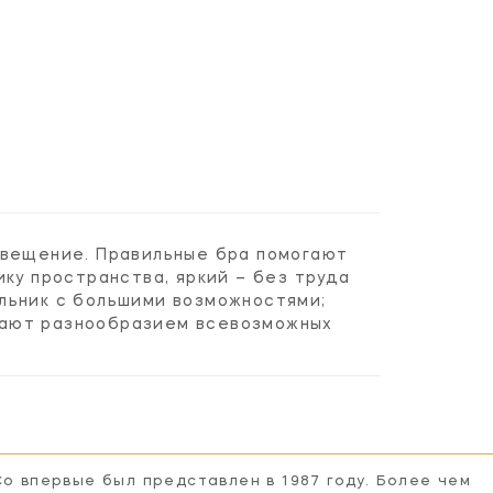
свещение. Правильные бра помогают
ку пространства, яркий – без труда
льник с большими возможностями;
вают разнообразием всевозможных
Co впервые был представлен в 1987 году. Более чем