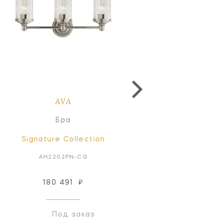
AVA
AVA
Бра
Бра
Signature Collection
Signature Collectio
AH2202PN-CG
AH2202AN-CG
180 491
₽
180 491
₽
Под заказ
Под заказ