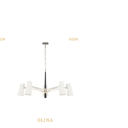
EW
NEW
OLINA