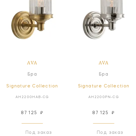
AVA
AVA
Бра
Бра
Signature Collection
Signature Collection
AH2200HAB-CG
AH2200PN-CG
87 125
₽
87 125
₽
Под заказ
Под заказ