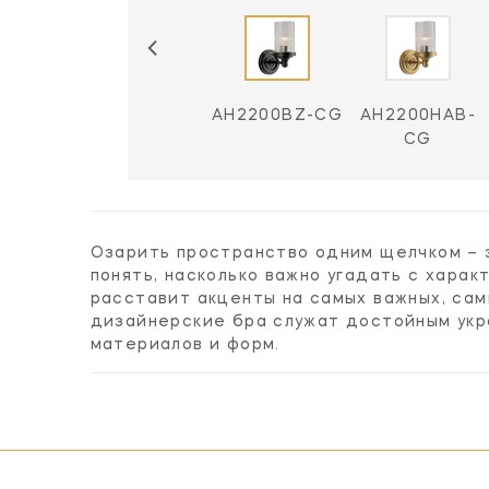
AH2200AN-CG
AH2200BZ-CG
AH2200HAB-
CG
Озарить пространство одним щелчком – 
понять, насколько важно угадать с хара
расставит акценты на самых важных, са
дизайнерские бра служат достойным укр
материалов и форм.