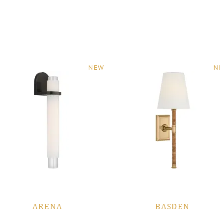
NEW
N
ARENA
BASDEN