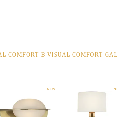
AL COMFORT В VISUAL COMFORT GA
NEW
N