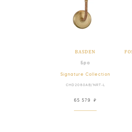
BASDEN
FO
Бра
Signature Collection
CHD2080AB/NRT-L
65 579
₽