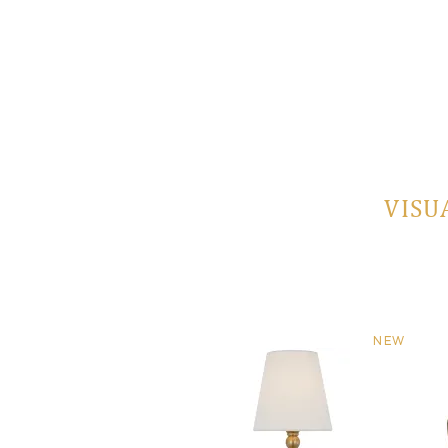
VISU
NEW