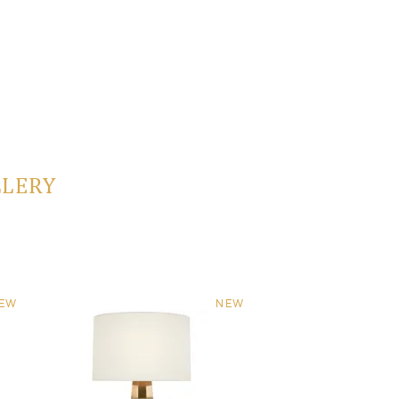
LLERY
EW
NEW