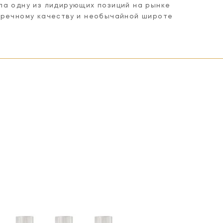
ла одну из лидирующих позиций на рынке
пречному качеству и необычайной широте