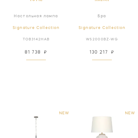
Настольная лампа
Бра
Signature Collection
Signature Collection
TOB3142HAB
WS2000BZ-WG
81 738
₽
130 217
₽
NEW
NEW