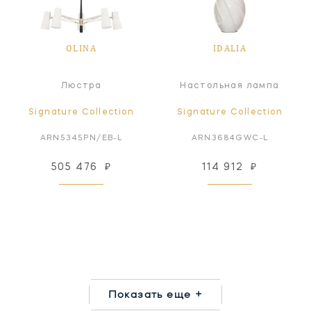
OLINA
IDALIA
Люстра
Настольная лампа
Signature Collection
Signature Collection
ARN5345PN/EB-L
ARN3684GWC-L
505 476
₽
114 912
₽
Показать еще +