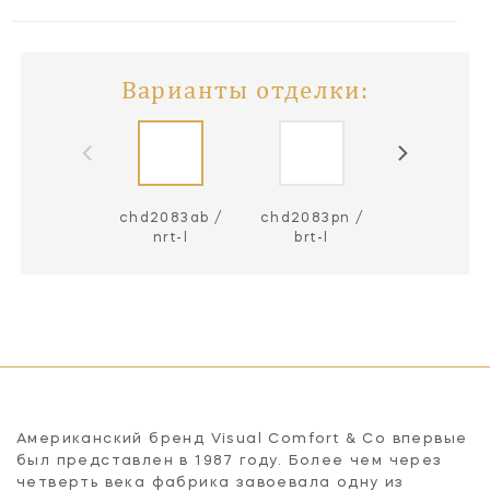
Варианты отделки:
chd2083ab /
chd2083pn /
nrt-l
brt-l
Американский бренд Visual Comfort & Co впервые
был представлен в 1987 году. Более чем через
четверть века фабрика завоевала одну из