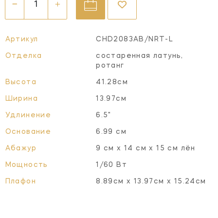
Артикул
CHD2083AB/NRT-L
Отделка
состаренная латунь,
ротанг
Высота
41.28см
Ширина
13.97см
Удлинение
6.5"
Основание
6.99 см
Абажур
9 см x 14 см x 15 см лён
Мощность
1/60 Вт
Плафон
8.89см x 13.97см x 15.24см