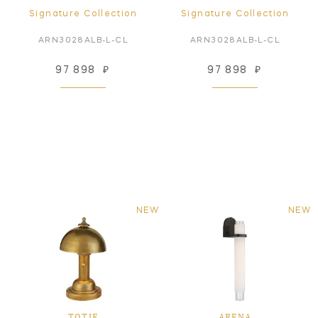
Signature Collection
Signature Collection
ARN3028ALB-L-CL
ARN3028ALB-L-CL
97 898
₽
97 898
₽
NEW
NEW
TOTIE
ARENA