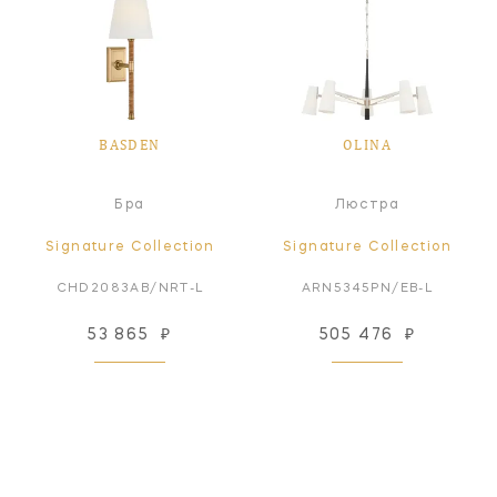
BASDEN
OLINA
Бра
Люстра
Signature Collection
Signature Collection
CHD2083AB/NRT-L
ARN5345PN/EB-L
53 865
₽
505 476
₽