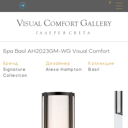
0
V
C
G
ISUAL
OMFORT
ALLERY
ГАЛЕРЕЯ
СВЕТА
Бра Basil
AH2023GM-WG
Visual Comfort
Бренд
Дизайнер
Коллекция
Signature
Alexa Hampton
Basil
Collection