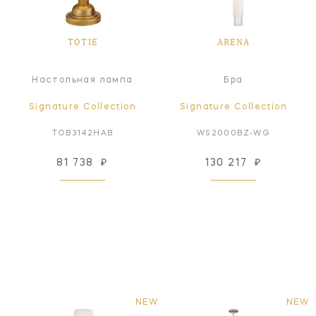
TOTIE
ARENA
Настольная лампа
Бра
Signature Collection
Signature Collection
TOB3142HAB
WS2000BZ-WG
81 738
₽
130 217
₽
NEW
NEW