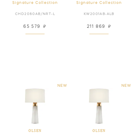
Signature Collection
Signature Collection
CHD2080AB/NRT-L
KW2001AB-ALB
65 579
₽
211 869
₽
NEW
NEW
OLSEN
OLSEN