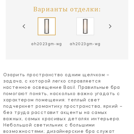
Варианты отделки:
2023pn-wg
ah2023gm-wg
ah2023gm-wg
ah2023nb-
Озарить пространство одним щелчком –
задача, с которой легко справляется
настенное освещение Basil. Правильные бра
помогают понять, насколько важно угадать с
характером помещения: теплый свет
подчеркнет романтику пространства, яркий –
без труда расставит акценты на самых
важных, самых красивых деталях интерьера.
Небольшой светильник с большими
возможностями; дизайнерские бра служат