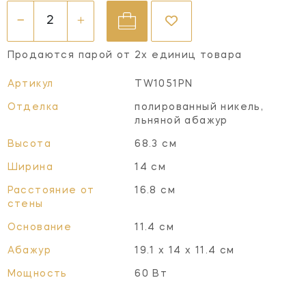
Продаются парой от 2х единиц товара
Артикул
TW1051PN
Отделка
полированный никель,
льняной абажур
Высота
68.3 см
Ширина
14 см
Расстояние от
16.8 см
стены
Основание
11.4 см
Абажур
19.1 х 14 х 11.4 см
Мощность
60 Вт