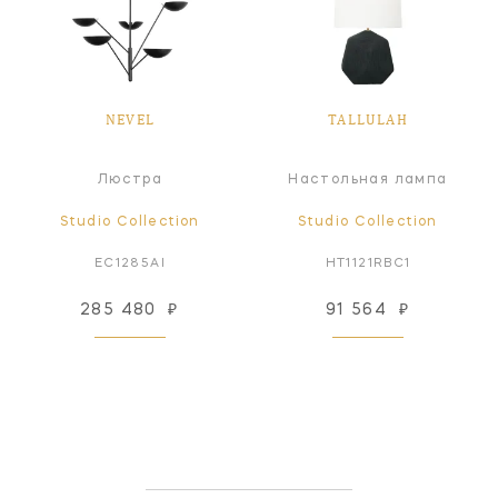
NEVEL
TALLULAH
Люстра
Настольная лампа
Studio Collection
Studio Collection
EC1285AI
HT1121RBC1
285 480
₽
91 564
₽