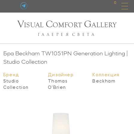
0
V
C
G
ISUAL
OMFORT
ALLERY
ГАЛЕРЕЯ
СВЕТА
Бра Beckham
TW1051PN
Generation Lighting |
Studio Collection
Бренд
Дизайнер
Коллекция
Studio
Thomas
Beckham
Collection
O'Brien