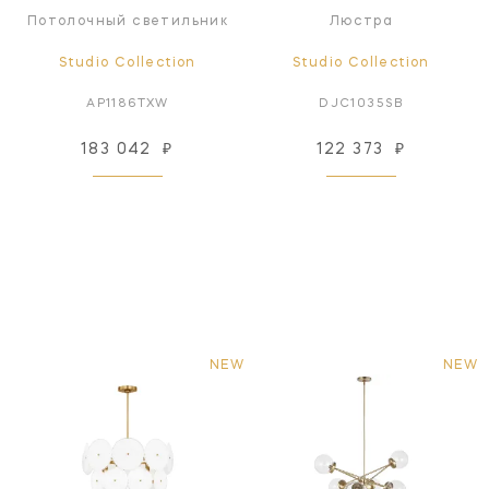
Потолочный светильник
Люстра
Studio Collection
Studio Collection
AP1186TXW
DJC1035SB
183 042
₽
122 373
₽
NEW
NEW