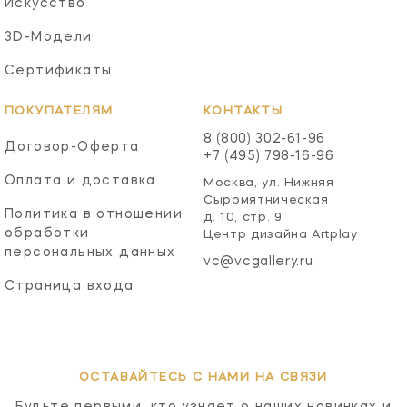
Искусство
3D-Модели
Сертификаты
ПОКУПАТЕЛЯМ
КОНТАКТЫ
8 (800) 302-61-96
Договор-Оферта
+7 (495) 798-16-96
Оплата и доставка
Москва, ул. Нижняя
Сыромятническая
Политика в отношении
д. 10, стр. 9,
обработки
Центр дизайна Artplay
персональных данных
vc@vcgallery.ru
Страница входа
ОСТАВАЙТЕСЬ С НАМИ НА СВЯЗИ
Будьте первыми, кто узнает о наших новинках и