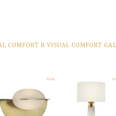
AL COMFORT В VISUAL COMFORT GA
NEW
N