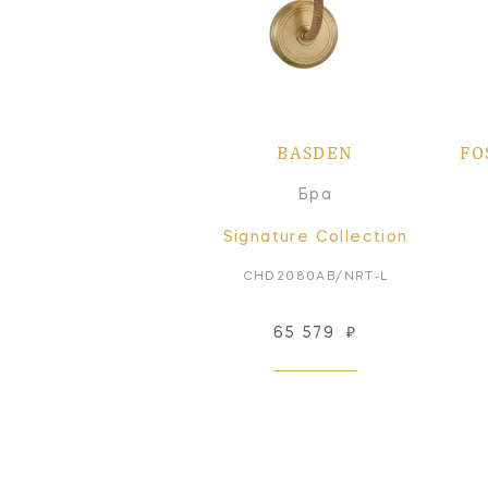
BASDEN
FO
Бра
Signature Collection
CHD2080AB/NRT-L
65 579
₽