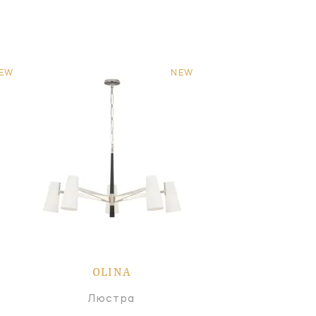
EW
NEW
OLINA
Люстра