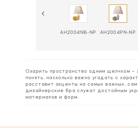
AH2004NB-NP
AH2004PN-NP
Озарить пространство одним щелчком – 
понять, насколько важно угадать с хара
расставит акценты на самых важных, са
дизайнерские бра служат достойным укр
материалов и форм.