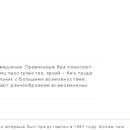
свещение. Правильные бра помогают
ку пространства, яркий – без труда
льник с большими возможностями;
вают разнообразием всевозможных
Co впервые был представлен в 1987 году. Более чем