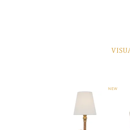
VISU
NEW