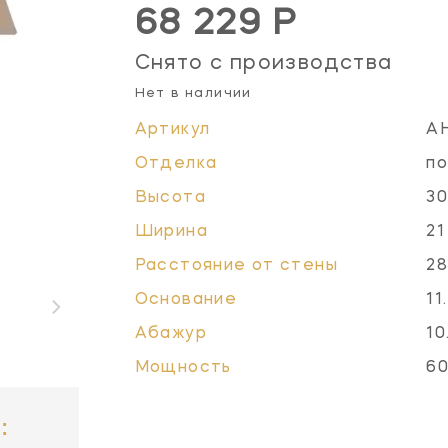
68 229 Р
Снято с производства
Нет в наличии
Артикул
A
Отделка
по
Высота
30
Ширина
21
Расстояние от стены
28
Основание
11
Абажур
10
Мощность
60
: