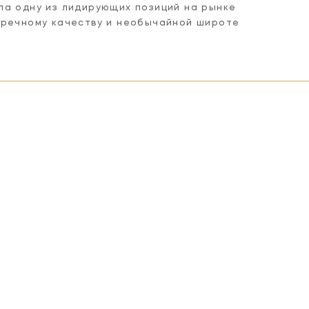
ла одну из лидирующих позиций на рынке
пречному качеству и необычайной широте