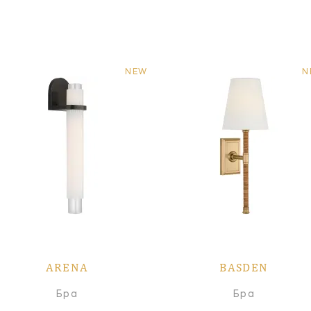
NEW
N
ARENA
BASDEN
Бра
Бра