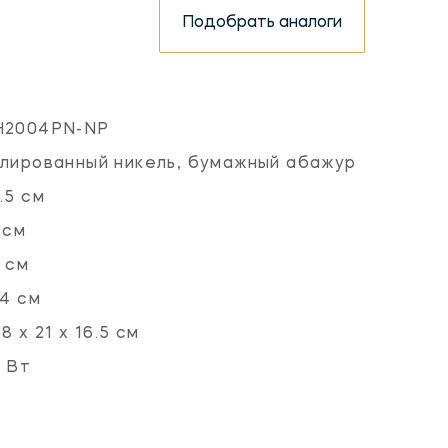
Подобрать аналоги
H2004PN-NP
лированный никель, бумажный абажур
.5 см
 см
 см
.4 см
.8 х 21 х 16.5 см
 Вт