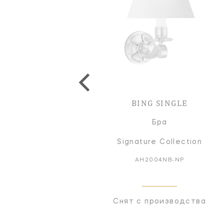
BING SINGLE
Бра
Signature Collection
AH2004NB-NP
Снят с производства