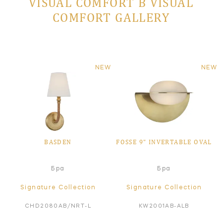
VISUAL COMFORT В VISUAL
COMFORT GALLERY
NEW
NEW
BASDEN
FOSSE 9" INVERTABLE OVAL
Бра
Бра
Signature Collection
Signature Collection
CHD2080AB/NRT-L
KW2001AB-ALB