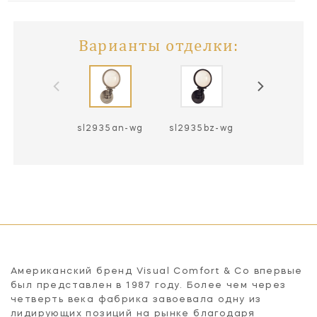
Варианты отделки:
sl2935an-wg
sl2935bz-wg
sl2935ch-
Американский бренд Visual Comfort & Co впервые
был представлен в 1987 году. Более чем через
четверть века фабрика завоевала одну из
лидирующих позиций на рынке благодаря