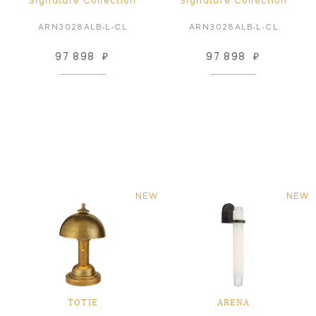
Signature Collection
Signature Collection
ARN3028ALB-L-CL
ARN3028ALB-L-CL
97 898
₽
97 898
₽
NEW
NEW
TOTIE
ARENA