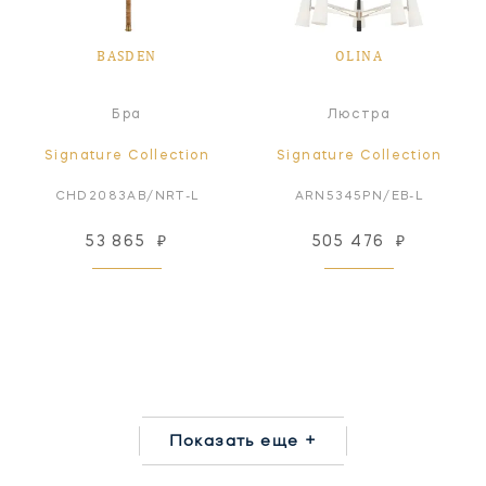
BASDEN
OLINA
Бра
Люстра
Signature Collection
Signature Collection
CHD2083AB/NRT-L
ARN5345PN/EB-L
53 865
₽
505 476
₽
Показать еще +