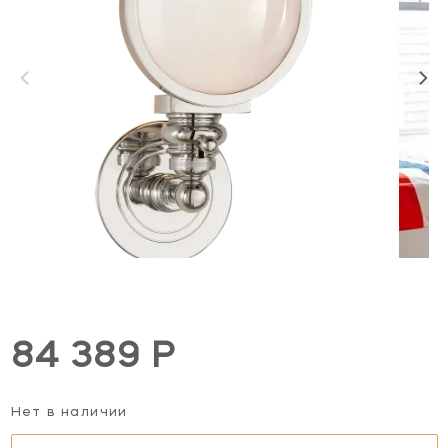
84 389 Р
Нет в наличии