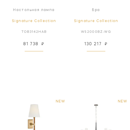
Настольная лампа
Бра
Signature Collection
Signature Collection
TOB3142HAB
WS2000BZ-WG
81 738
₽
130 217
₽
NEW
NEW