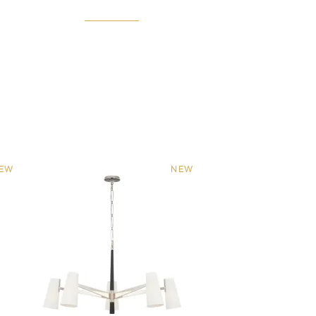
EW
NEW