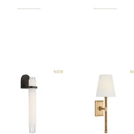
NEW
N