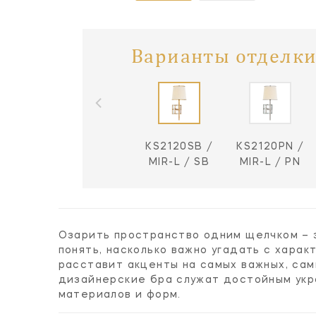
Варианты отделки
KS2120SB /
KS2120PN /
MIR-L / SB
MIR-L / PN
Озарить пространство одним щелчком – 
понять, насколько важно угадать с хара
расставит акценты на самых важных, са
дизайнерские бра служат достойным укр
материалов и форм.