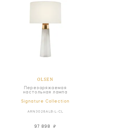
OLSEN
Перезаряжаемая
настольная лампа
Signature Collection
ARN3028ALB-L-CL
97 898
₽