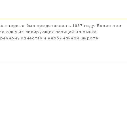
Co впервые был представлен в 1987 году. Более чем
ла одну из лидирующих позиций на рынке
пречному качеству и необычайной широте