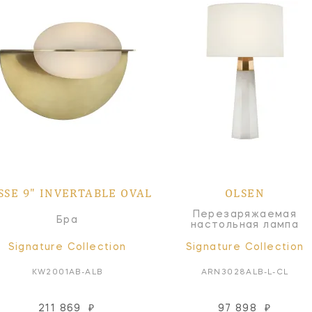
SSE 9" INVERTABLE OVAL
OLSEN
Перезаряжаемая
Бра
настольная лампа
Signature Collection
Signature Collection
KW2001AB-ALB
ARN3028ALB-L-CL
211 869
₽
97 898
₽