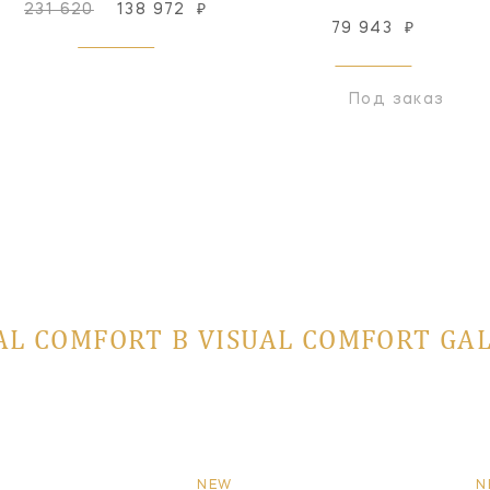
231 620
138 972
₽
79 943
₽
Под заказ
AL COMFORT В VISUAL COMFORT GA
NEW
N