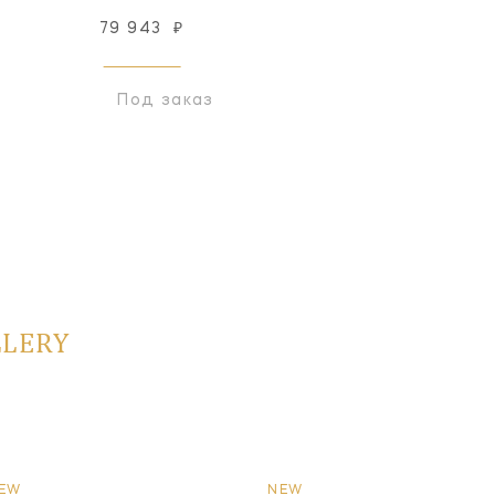
79 943
₽
79 943
₽
Под заказ
Под заказ
LLERY
EW
NEW