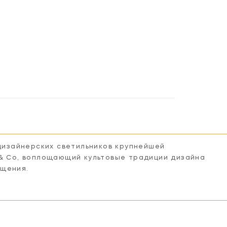
 дизайнерских светильников крупнейшей
 & Co, воплощающий культовые традиции дизайна
ещения.