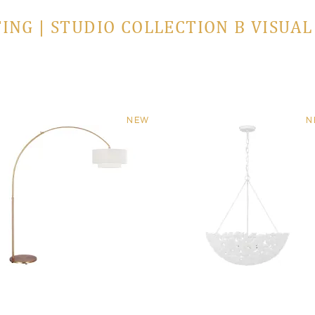
ING | STUDIO COLLECTION В VISUA
NEW
N