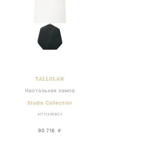
TALLULAH
Настольная лампа
Studio Collection
HT1121RBC1
90 716
₽