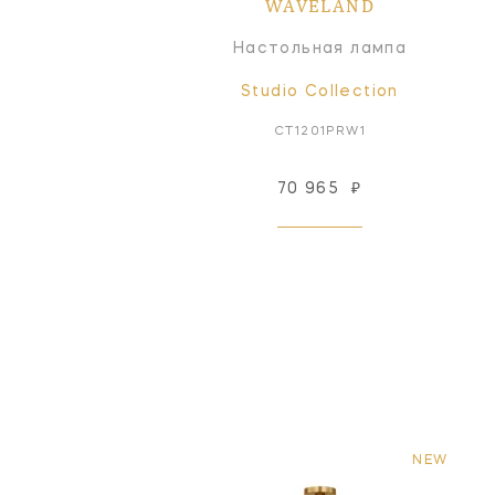
WAVELAND
Настольная лампа
Studio Collection
CT1201PRW1
70 965
₽
NEW