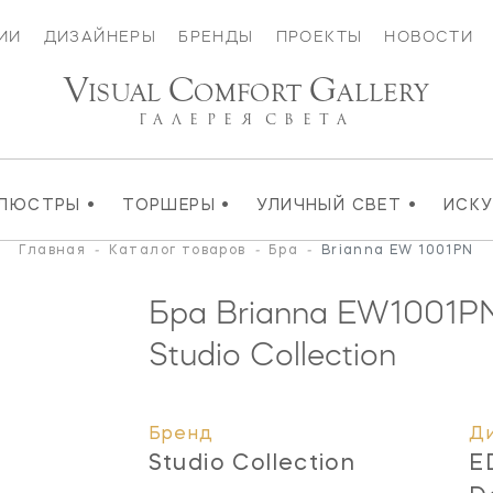
ИИ
ДИЗАЙНЕРЫ
БРЕНДЫ
ПРОЕКТЫ
НОВОСТИ
V
C
G
ISUAL
OMFORT
ALLERY
ГАЛЕРЕЯ
СВЕТА
•
•
•
ЛЮСТРЫ
ТОРШЕРЫ
УЛИЧНЫЙ СВЕТ
ИСК
Главная
-
Каталог товаров
-
Бра
-
Brianna EW 1001PN
Бра Brianna
EW1001P
Studio Collection
Бренд
Д
Studio Collection
E