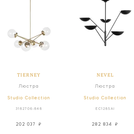
TIERNEY
NEVEL
Люстра
Люстра
Studio Collection
Studio Collection
3182706-848
EC1285AI
202 037
₽
282 834
₽