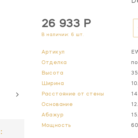
D
26 933 Р
В наличии: 6 шт.
Артикул
E
Отделка
по
Высота
35
Ширина
10
Расстояние от стены
14
Основание
12
Абажур
15
Мощность
60
: