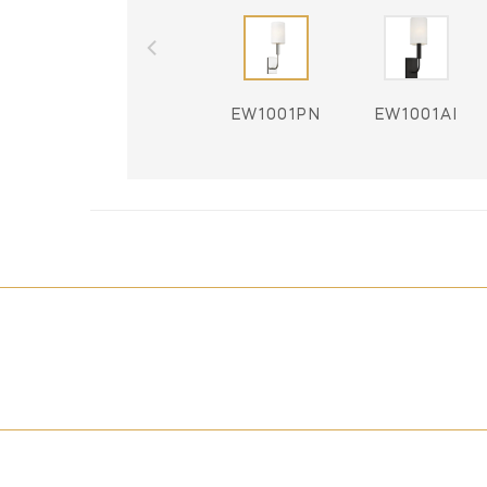
EW1001PN
EW1001AI