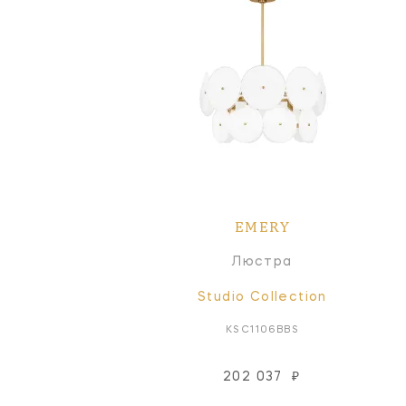
EMERY
Люстра
Studio Collection
KSC1106BBS
202 037
₽