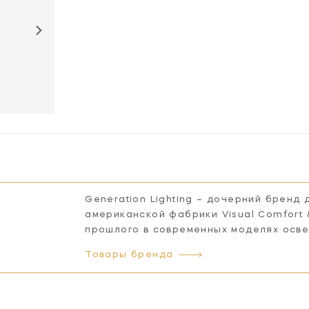
EW1001BBS
Generation Lighting – дочерний бренд
американской фабрики Visual Comfort
прошлого в современных моделях осв
Товары бренда