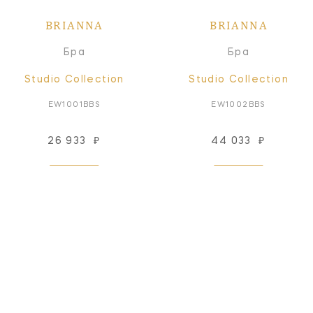
BRIANNA
BRIANNA
Бра
Бра
Studio Collection
Studio Collection
EW1001BBS
EW1002BBS
26 933
₽
44 033
₽