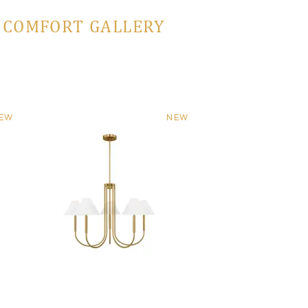
L COMFORT GALLERY
EW
NEW