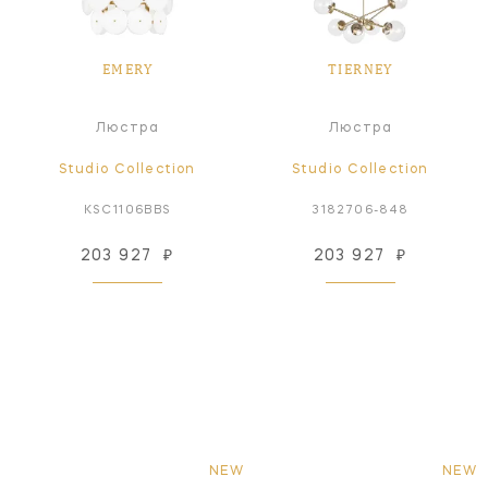
EMERY
TIERNEY
Люстра
Люстра
Studio Collection
Studio Collection
KSC1106BBS
3182706-848
203 927
₽
203 927
₽
NEW
NEW