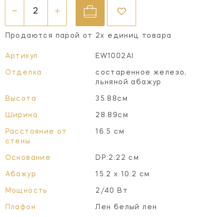
Продаются парой от 2х единиц товара
Артикул
EW1002AI
Отделка
состаренное железо,
льняной абажур
Высота
35.88см
Ширина
28.89см
Расстояние от
16.5 см
стены
Основание
DP:2.22 см
Абажур
15.2 х 10.2 см
Мощность
2/40 Вт
Плафон
Лен белый лен