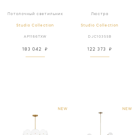
Потолочный светильник
Люстра
Studio Collection
Studio Collection
AP1186TXW
DJC1035SB
183 042
₽
122 373
₽
NEW
NEW