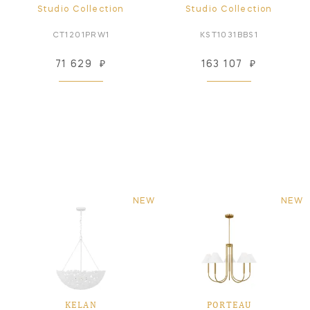
Studio Collection
Studio Collection
CT1201PRW1
KST1031BBS1
71 629
₽
163 107
₽
NEW
NEW
KELAN
PORTEAU