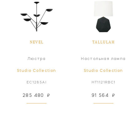
NEVEL
TALLULAH
Люстра
Настольная лампа
Studio Collection
Studio Collection
EC1285AI
HT1121RBC1
285 480
₽
91 564
₽