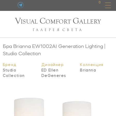
0
V
C
G
ISUAL
OMFORT
ALLERY
ГАЛЕРЕЯ
СВЕТА
Бра Brianna
EW1002AI
Generation Lighting |
Studio Collection
Бренд
Дизайнер
Коллекция
Studio
ED Ellen
Brianna
Collection
DeGeneres