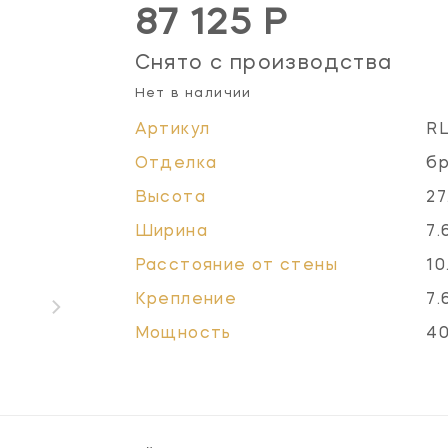
87 125 Р
Снято с производства
Нет в наличии
Артикул
R
Отделка
бр
Высота
27
Ширина
7.
Расстояние от стены
10
Крепление
7.
Мощность
40