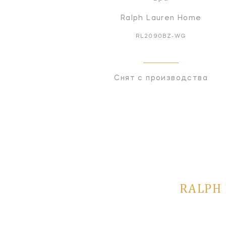
Ralph Lauren Home
RL2090BZ-WG
Снят с производства
RALPH 