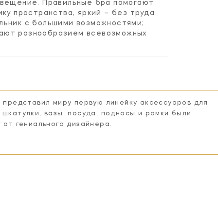
свещение. Правильные бра помогают
ку пространства, яркий – без труда
льник с большими возможностями;
вают разнообразием всевозможных
n представил миру первую линейку аксессуаров для
 шкатулки, вазы, посуда, подносы и рамки были
r от гениального дизайнера.