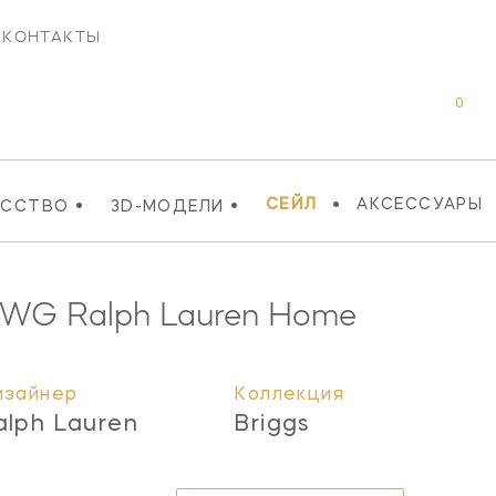
КОНТАКТЫ
0
•
•
•
СЕЙЛ
АКСЕССУАРЫ
УССТВО
3D-МОДЕЛИ
-WG
Ralph Lauren Home
изайнер
Коллекция
alph Lauren
Briggs