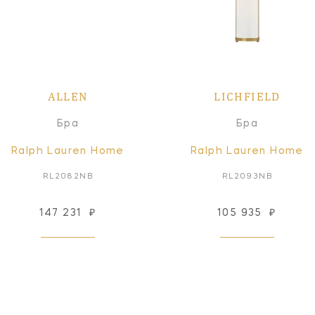
ALLEN
LICHFIELD
Бра
Бра
Ralph Lauren Home
Ralph Lauren Home
RL2082NB
RL2093NB
147 231
₽
105 935
₽