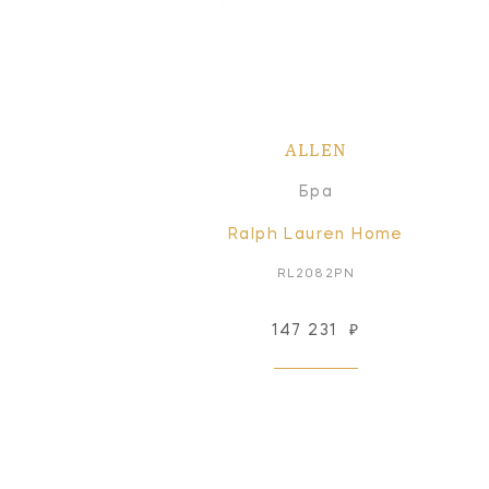
ALLEN
Бра
Ralph Lauren Home
RL2082PN
147 231
₽