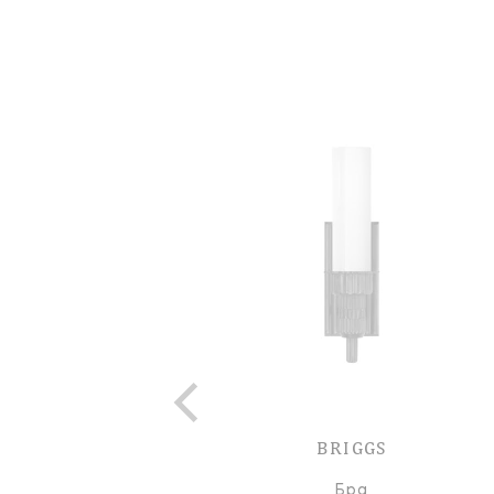
BRIGGS
Бра