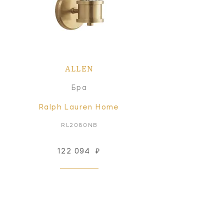
ALLEN
Бра
Ralph Lauren Home
RL2080NB
122 094
₽