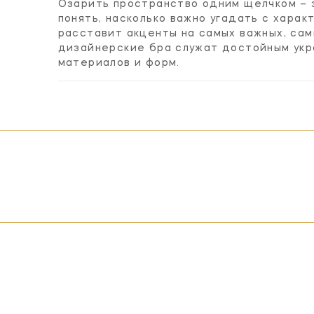
Озарить пространство одним щелчком – 
понять, насколько важно угадать с хара
расставит акценты на самых важных, са
дизайнерские бра служат достойным укр
материалов и форм.