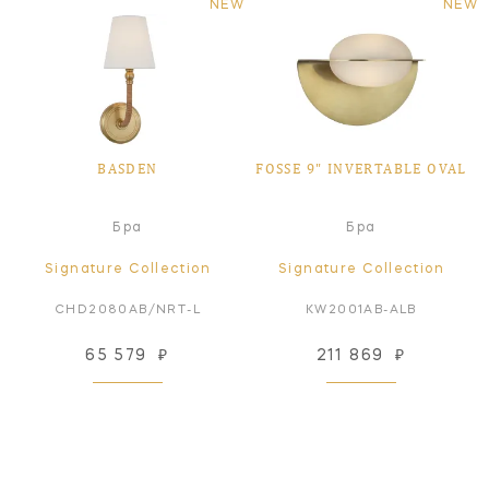
NEW
NEW
BASDEN
FOSSE 9" INVERTABLE OVAL
Бра
Бра
Signature Collection
Signature Collection
CHD2080AB/NRT-L
KW2001AB-ALB
65 579
₽
211 869
₽