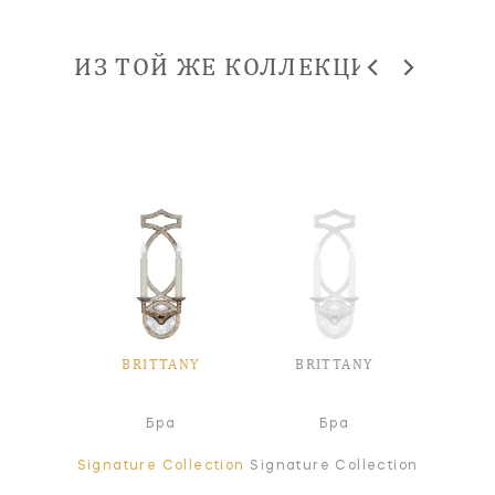
ИЗ ТОЙ ЖЕ КОЛЛЕКЦИИ
ANY
BRITTANY
BRITTANY
BR
а
Бра
Бра
Л
ollection
Signature Collection
Signature Collection
Signatur