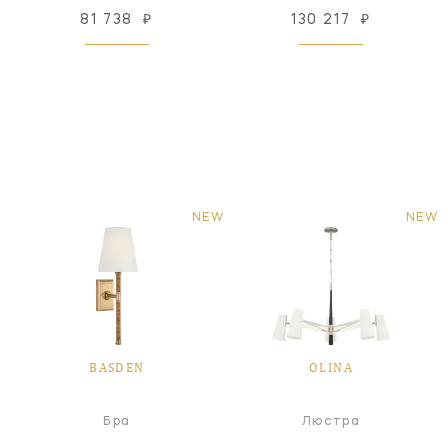
81 738
₽
130 217
₽
NEW
NEW
BASDEN
OLINA
Бра
Люстра