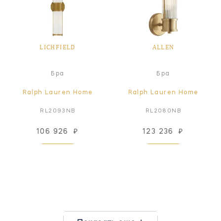
LICHFIELD
ALLEN
Бра
Бра
Ralph Lauren Home
Ralph Lauren Home
RL2093NB
RL2080NB
106 926
₽
123 236
₽