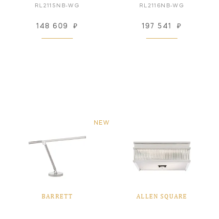
RL2115NB-WG
RL2116NB-WG
148 609
₽
197 541
₽
NEW
BARRETT
ALLEN SQUARE