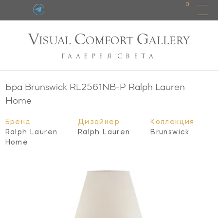
0
V
C
G
ISUAL
OMFORT
ALLERY
ГАЛЕРЕЯ
СВЕТА
Бра Brunswick
RL2561NB-P
Ralph Lauren
Home
Бренд
Дизайнер
Коллекция
Ralph Lauren
Ralph Lauren
Brunswick
Home