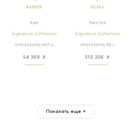
BASDEN
OLINA
Бра
Люстра
Signature Collection
Signature Collection
CHD2083AB/NRT-L
ARN5345PN/EB-L
54 369
₽
510 206
₽
Показать еще +