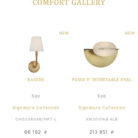
COMFORT GALLERY
NEW
NEW
BASDEN
FOSSE 9" INVERTABLE OVAL
Бра
Бра
Signature Collection
Signature Collection
CHD2080AB/NRT-L
KW2001AB-ALB
66 192
₽
213 851
₽