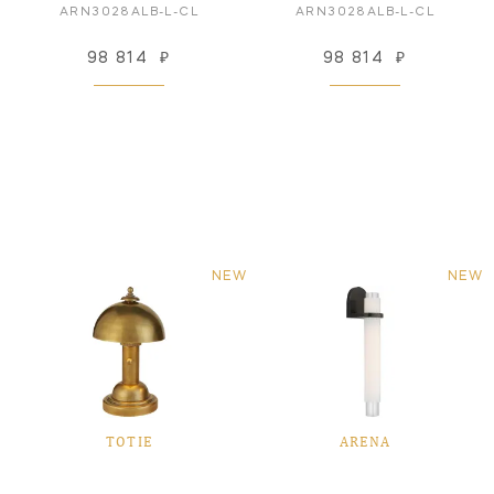
ARN3028ALB-L-CL
ARN3028ALB-L-CL
98 814
₽
98 814
₽
NEW
NEW
TOTIE
ARENA