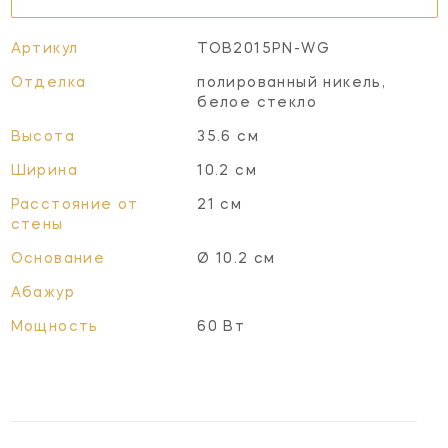
Артикул
TOB2015PN-WG
Отделка
полированный никель,
белое стекло
Высота
35.6 см
Ширина
10.2 см
Расстояние от
21 см
стены
Основание
Ø 10.2 см
Абажур
Мощность
60 Вт