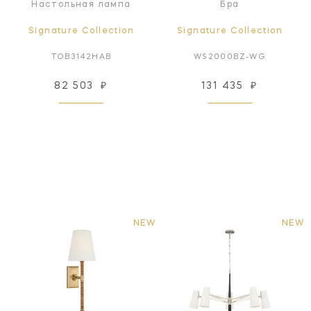
Настольная лампа
Бра
Signature Collection
Signature Collection
TOB3142HAB
WS2000BZ-WG
82 503
₽
131 435
₽
NEW
NEW