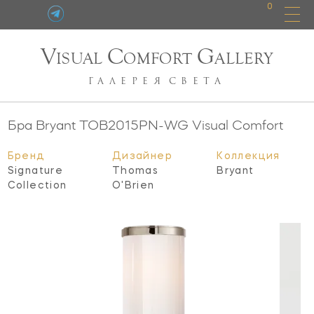
0
V
C
G
ISUAL
OMFORT
ALLERY
ГАЛЕРЕЯ
СВЕТА
Бра Bryant
TOB2015PN-WG
Visual Comfort
Бренд
Дизайнер
Коллекция
Signature
Thomas
Bryant
Collection
O'Brien