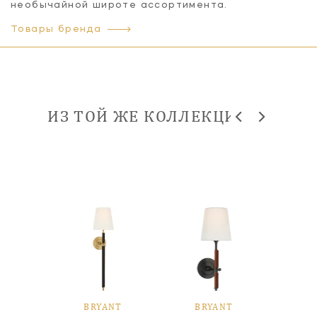
необычайной широте ассортимента.
Товары бренда
ИЗ ТОЙ ЖЕ КОЛЛЕКЦИИ
NT
BRYANT
BRYANT
B