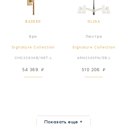
BASDEN
OLINA
Бра
Люстра
Signature Collection
Signature Collection
CHD2083AB/NRT-L
ARN5345PN/EB-L
54 369
₽
510 206
₽
Показать еще +