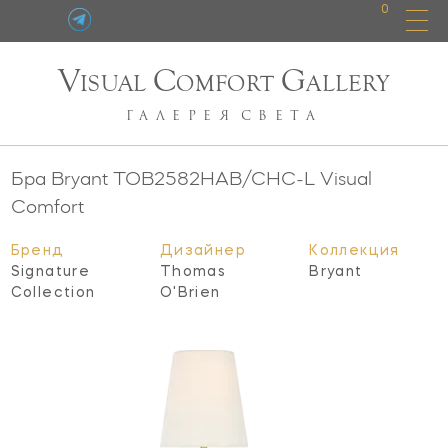
0
V
C
G
ISUAL
OMFORT
ALLERY
ГАЛЕРЕЯ
СВЕТА
Бра Bryant
TOB2582HAB/CHC-L
Visual
Comfort
Бренд
Дизайнер
Коллекция
Signature
Thomas
Bryant
Collection
O'Brien