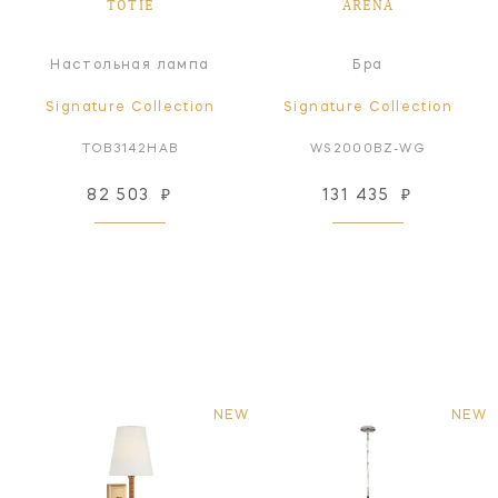
TOTIE
ARENA
Настольная лампа
Бра
Signature Collection
Signature Collection
TOB3142HAB
WS2000BZ-WG
82 503
₽
131 435
₽
NEW
NEW