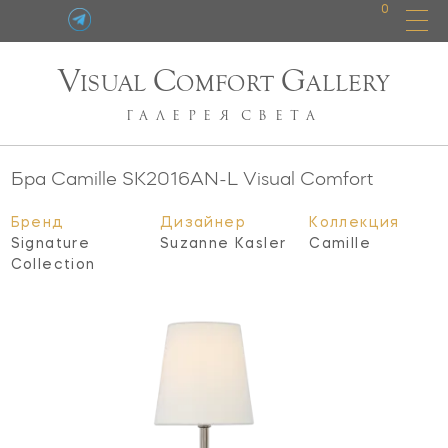
0
V
C
G
ISUAL
OMFORT
ALLERY
ГАЛЕРЕЯ
СВЕТА
Бра Camille
SK2016AN-L
Visual Comfort
Бренд
Дизайнер
Коллекция
Signature
Suzanne Kasler
Camille
Collection