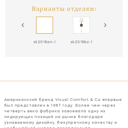
Варианты отделки:
2016hab-l
sk2016an-l
sk2016bz-l
sk2016bz-
Американский бренд Visual Comfort & Co впервые
был представлен в 1987 году. Более чем через
четверть века фабрика завоевала одну из
лидирующих позиций на рынке благодаря
узнаваемому дизайну, безупречному качеству и