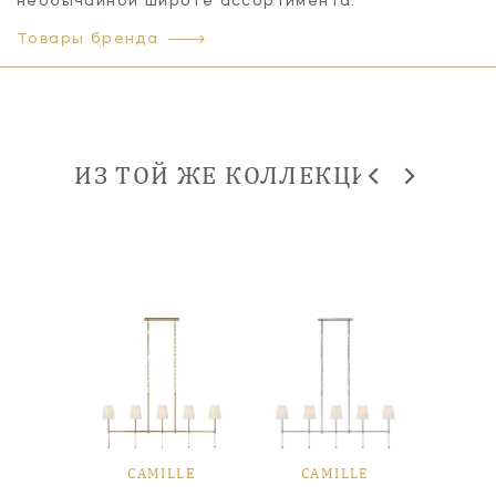
необычайной широте ассортимента.
Товары бренда
ИЗ ТОЙ ЖЕ КОЛЛЕКЦИИ
LLE
CAMILLE
CAMILLE
CA