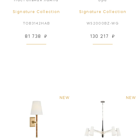
Настольная лампа
Бра
Signature Collection
Signature Collection
TOB3142HAB
WS2000BZ-WG
81 738
₽
130 217
₽
NEW
NEW