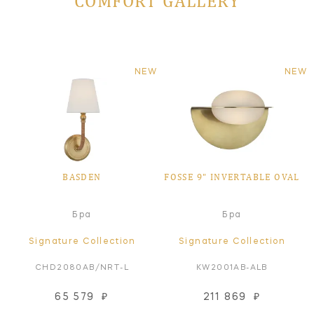
COMFORT GALLERY
NEW
NEW
BASDEN
FOSSE 9" INVERTABLE OVAL
Бра
Бра
Signature Collection
Signature Collection
CHD2080AB/NRT-L
KW2001AB-ALB
65 579
₽
211 869
₽