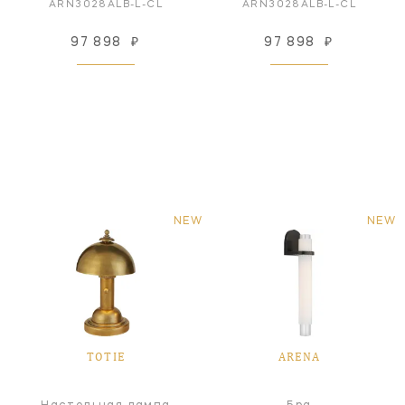
ARN3028ALB-L-CL
ARN3028ALB-L-CL
97 898
₽
97 898
₽
NEW
NEW
TOTIE
ARENA