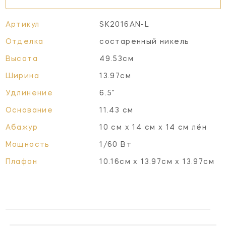
Артикул
SK2016AN-L
Отделка
состаренный никель
Высота
49.53см
Ширина
13.97см
Удлинение
6.5"
Основание
11.43 см
Абажур
10 см x 14 см x 14 см лён
Мощность
1/60 Вт
Плафон
10.16см x 13.97см x 13.97см