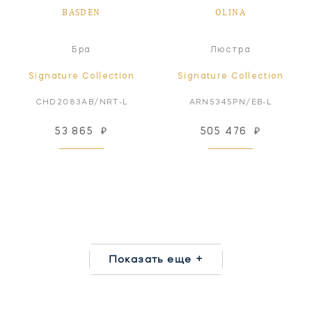
BASDEN
OLINA
Бра
Люстра
Signature Collection
Signature Collection
CHD2083AB/NRT-L
ARN5345PN/EB-L
53 865
₽
505 476
₽
Показать еще +