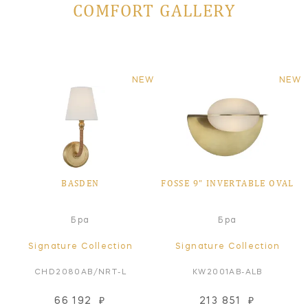
COMFORT GALLERY
NEW
NEW
BASDEN
FOSSE 9" INVERTABLE OVAL
Бра
Бра
Signature Collection
Signature Collection
CHD2080AB/NRT-L
KW2001AB-ALB
66 192
₽
213 851
₽