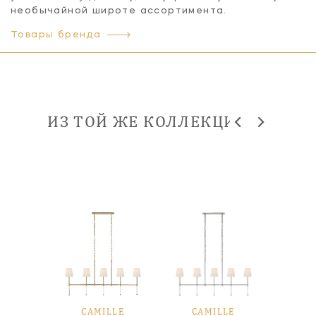
необычайной широте ассортимента.
Товары бренда
ИЗ ТОЙ ЖЕ КОЛЛЕКЦИИ
LLE
CAMILLE
CAMILLE
CA