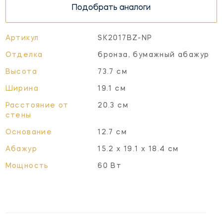
Подобрать аналоги
Артикул
SK2017BZ-NP
Отделка
бронза, бумажный абажур
Высота
73.7 см
Ширина
19.1 см
Расстояние от
20.3 см
стены
Основание
12.7 см
Абажур
15.2 x 19.1 x 18.4 см
Мощность
60 Вт