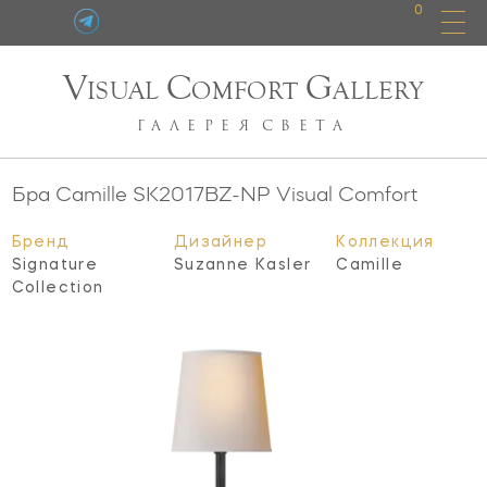
0
V
C
G
ISUAL
OMFORT
ALLERY
ГАЛЕРЕЯ
СВЕТА
Бра Camille
SK2017BZ-NP
Visual Comfort
Бренд
Дизайнер
Коллекция
Signature
Suzanne Kasler
Camille
Collection