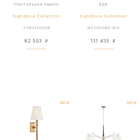
Настольная лампа
Бра
Signature Collection
Signature Collection
TOB3142HAB
WS2000BZ-WG
82 503
₽
131 435
₽
NEW
NEW