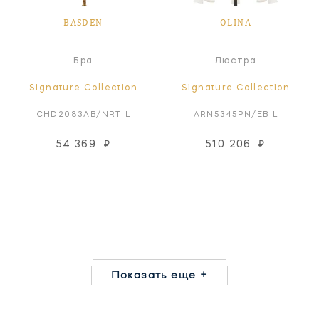
BASDEN
OLINA
Бра
Люстра
Signature Collection
Signature Collection
CHD2083AB/NRT-L
ARN5345PN/EB-L
54 369
₽
510 206
₽
Показать еще +