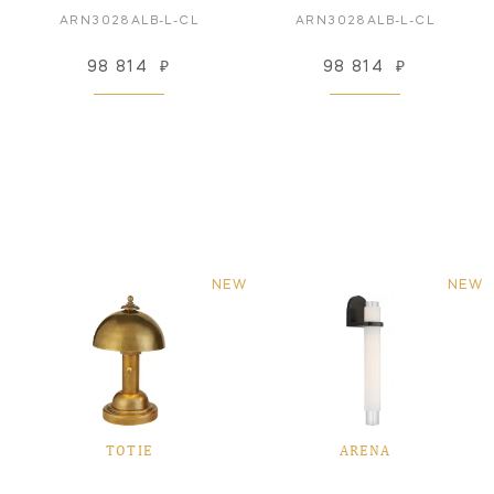
ARN3028ALB-L-CL
ARN3028ALB-L-CL
98 814
₽
98 814
₽
NEW
NEW
TOTIE
ARENA