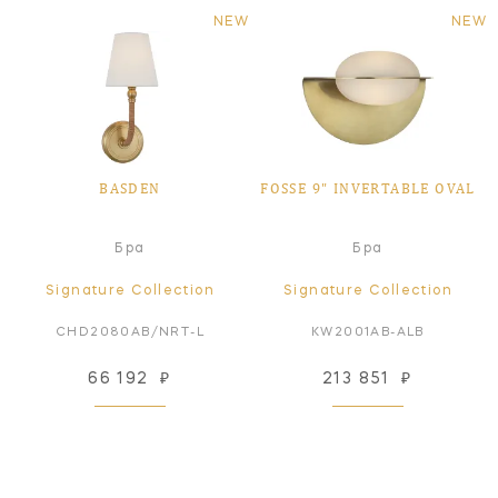
NEW
NEW
BASDEN
FOSSE 9" INVERTABLE OVAL
Бра
Бра
Signature Collection
Signature Collection
CHD2080AB/NRT-L
KW2001AB-ALB
66 192
₽
213 851
₽