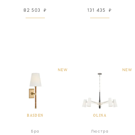
82 503
₽
131 435
₽
NEW
NEW
BASDEN
OLINA
Бра
Люстра