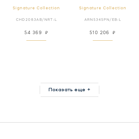
Signature Collection
Signature Collection
CHD2083AB/NRT-L
ARN5345PN/EB-L
54 369
₽
510 206
₽
Показать еще +