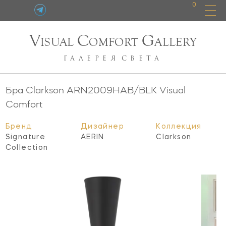
0
V
C
G
ISUAL
OMFORT
ALLERY
ГАЛЕРЕЯ
СВЕТА
Бра Clarkson
ARN2009HAB/BLK
Visual
Comfort
Бренд
Дизайнер
Коллекция
Signature
AERIN
Clarkson
Collection