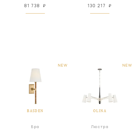
81 738
₽
130 217
₽
NEW
NEW
BASDEN
OLINA
Бра
Люстра