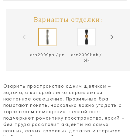
Варианты отделки:
arn2009pn / pn
arn2009hab /
arn2009hab
blk
wht
Озарить пространство одним щелчком –
задача, с которой легко справляется
настенное освещение. Правильные бра
помогают понять, насколько важно угадать с
характером помещения: теплый свет
подчеркнет романтику пространства, яркий –
без труда расставит акценты на самых
важных, самых красивых деталях интерьера.