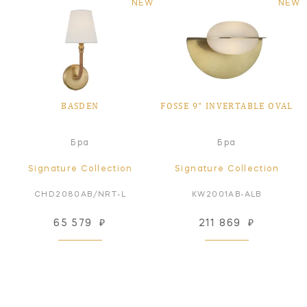
NEW
NEW
BASDEN
FOSSE 9" INVERTABLE OVAL
Бра
Бра
Signature Collection
Signature Collection
CHD2080AB/NRT-L
KW2001AB-ALB
65 579
₽
211 869
₽