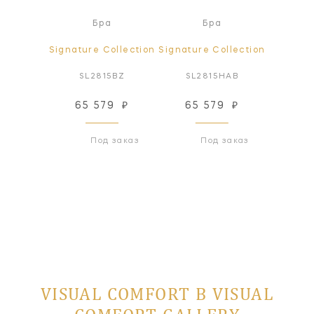
ра
Бра
Бра
ollection
Signature Collection
Signature Collection
Signatur
PN-L
SL2815BZ
SL2815HAB
SL2
12
₽
65 579
₽
65 579
₽
65
 заказ
Под заказ
Под заказ
VISUAL COMFORT В VISUAL