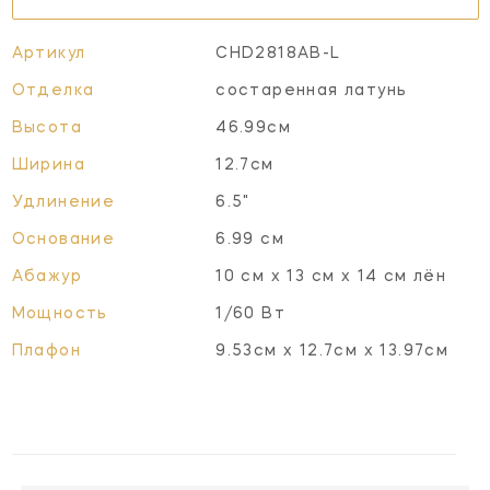
Артикул
CHD2818AB-L
Отделка
состаренная латунь
Высота
46.99см
Ширина
12.7см
Удлинение
6.5"
Основание
6.99 см
Абажур
10 см x 13 см x 14 см лён
Мощность
1/60 Вт
Плафон
9.53см x 12.7см x 13.97см