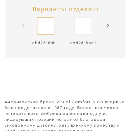
Варианты отделки:
chd2818ab-l
chd2818bz-l
chd2818pn
Американский бренд Visual Comfort & Co впервые
был представлен в 1987 году. Более чем через
четверть века фабрика завоевала одну из
лидирующих позиций на рынке благодаря
узнаваемому дизайну, безупречному качеству и