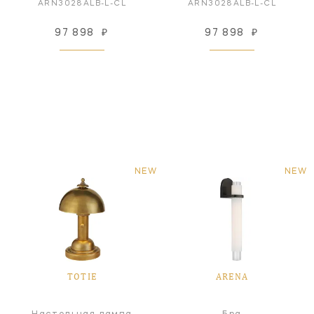
ARN3028ALB-L-CL
ARN3028ALB-L-CL
97 898
₽
97 898
₽
NEW
NEW
TOTIE
ARENA