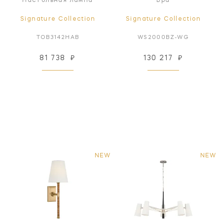
Настольная лампа
Бра
Signature Collection
Signature Collection
TOB3142HAB
WS2000BZ-WG
81 738
₽
130 217
₽
NEW
NEW