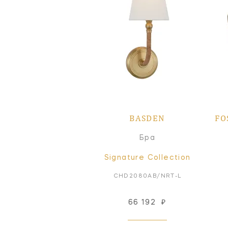
BASDEN
FO
Бра
Signature Collection
CHD2080AB/NRT-L
66 192
₽