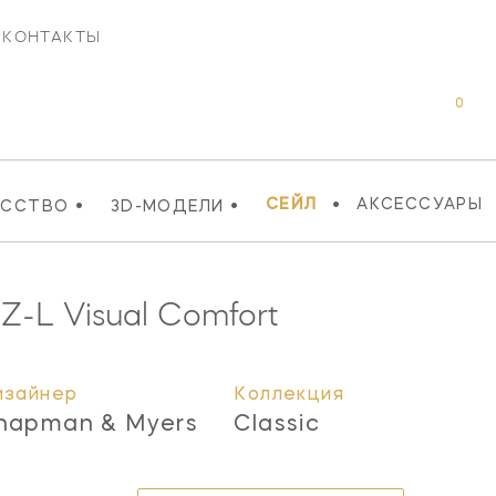
КОНТАКТЫ
0
•
•
•
СЕЙЛ
АКСЕССУАРЫ
УССТВО
3D-МОДЕЛИ
Z-L
Visual Comfort
изайнер
Коллекция
hapman & Myers
Classic