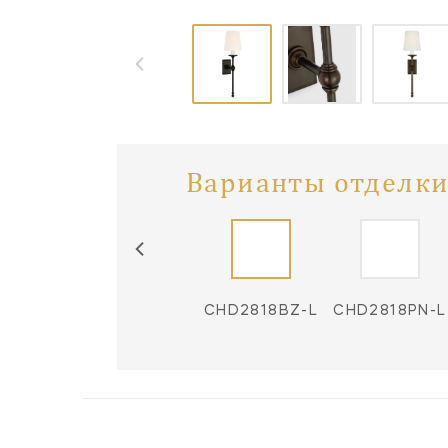
Варианты отделки
CHD2818AB-L
CHD2818BZ-L
CHD2818PN-L