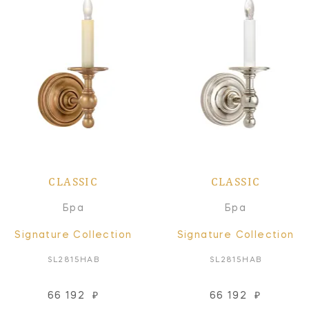
CLASSIC
CLASSIC
Бра
Бра
Signature Collection
Signature Collection
SL2815HAB
SL2815HAB
66 192
₽
66 192
₽