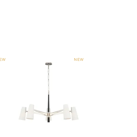
EW
NEW