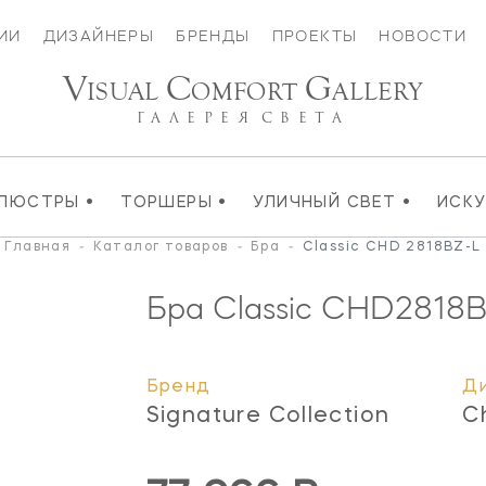
ИИ
ДИЗАЙНЕРЫ
БРЕНДЫ
ПРОЕКТЫ
НОВОСТИ
V
C
G
ISUAL
OMFORT
ALLERY
ГАЛЕРЕЯ
СВЕТА
•
•
•
ЛЮСТРЫ
ТОРШЕРЫ
УЛИЧНЫЙ СВЕТ
ИСК
Главная
-
Каталог товаров
-
Бра
-
Classic CHD 2818BZ-L
Бра Classic
CHD2818B
Бренд
Д
Signature Collection
C