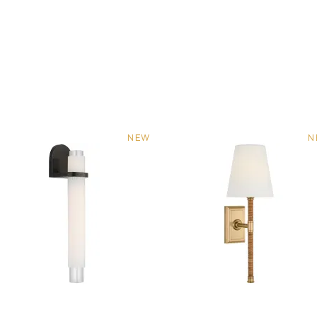
NEW
N