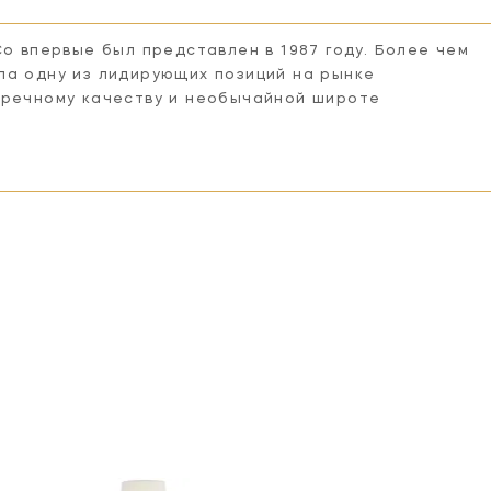
Co впервые был представлен в 1987 году. Более чем
ла одну из лидирующих позиций на рынке
пречному качеству и необычайной широте