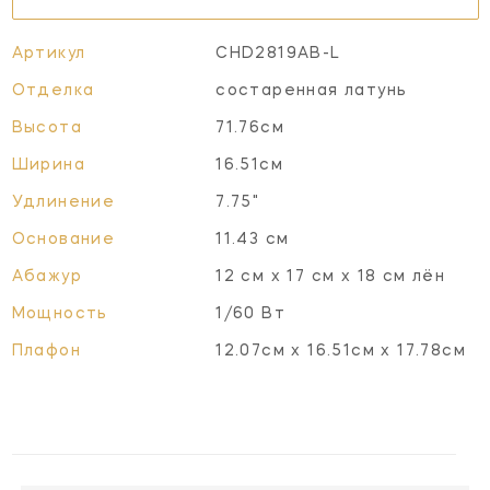
Артикул
CHD2819AB-L
Отделка
состаренная латунь
Высота
71.76см
Ширина
16.51см
Удлинение
7.75"
Основание
11.43 см
Абажур
12 см x 17 см x 18 см лён
Мощность
1/60 Вт
Плафон
12.07см x 16.51см x 17.78см