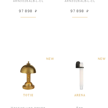
ARN3028ALB-L-CL
ARN3028ALB-L-CL
97 898
₽
97 898
₽
NEW
NEW
TOTIE
ARENA