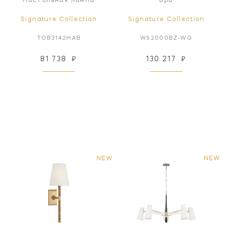
Настольная лампа
Бра
Signature Collection
Signature Collection
TOB3142HAB
WS2000BZ-WG
81 738
₽
130 217
₽
NEW
NEW