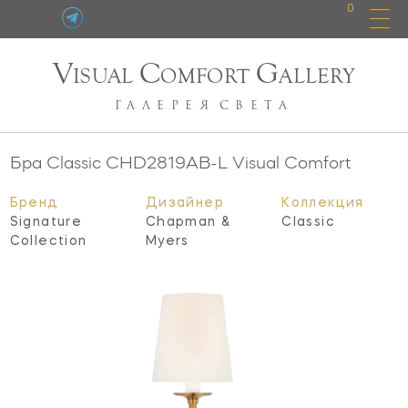
0
V
C
G
ISUAL
OMFORT
ALLERY
ГАЛЕРЕЯ
СВЕТА
Бра Classic
CHD2819AB-L
Visual Comfort
Бренд
Дизайнер
Коллекция
Signature
Chapman &
Classic
Collection
Myers