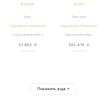
BASDEN
OLINA
Бра
Люстра
Signature Collection
Signature Collection
CHD2083AB/NRT-L
ARN5345PN/EB-L
53 865
₽
505 476
₽
Показать еще +