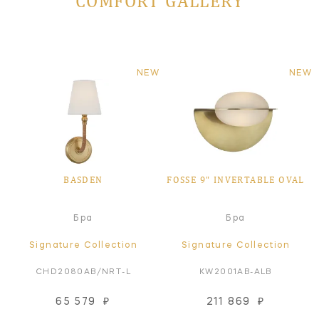
COMFORT GALLERY
NEW
NEW
BASDEN
FOSSE 9" INVERTABLE OVAL
Бра
Бра
Signature Collection
Signature Collection
CHD2080AB/NRT-L
KW2001AB-ALB
65 579
₽
211 869
₽