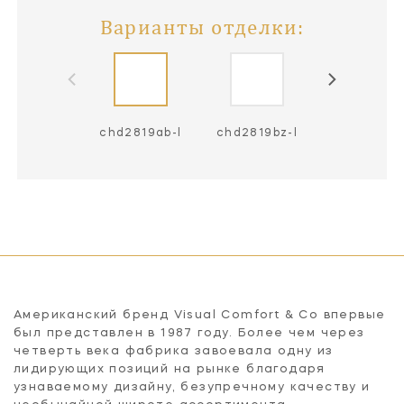
Варианты отделки:
chd2819ab-l
chd2819bz-l
chd2819pn
Американский бренд Visual Comfort & Co впервые
был представлен в 1987 году. Более чем через
четверть века фабрика завоевала одну из
лидирующих позиций на рынке благодаря
узнаваемому дизайну, безупречному качеству и