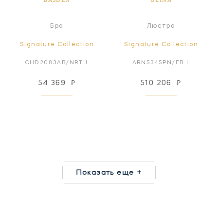
Бра
Люстра
Signature Collection
Signature Collection
CHD2083AB/NRT-L
ARN5345PN/EB-L
54 369
₽
510 206
₽
Показать еще +