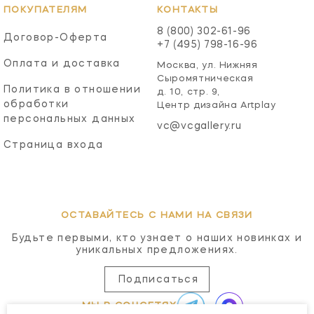
ПОКУПАТЕЛЯМ
КОНТАКТЫ
8 (800) 302-61-96
Договор-Оферта
+7 (495) 798-16-96
Оплата и доставка
Москва, ул. Нижняя
Сыромятническая
Политика в отношении
д. 10, стр. 9,
обработки
Центр дизайна Artplay
персональных данных
vc@vcgallery.ru
Страница входа
ОСТАВАЙТЕСЬ С НАМИ НА СВЯЗИ
Будьте первыми, кто узнает о наших новинках и
уникальных предложениях.
Подписаться
МЫ В СОЦСЕТЯХ