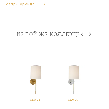
Товары бренда
ИЗ ТОЙ ЖЕ КОЛЛЕКЦИИ
UT
CLOUT
CLOUT
C