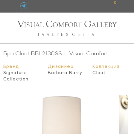
0
V
C
G
ISUAL
OMFORT
ALLERY
ГАЛЕРЕЯ
СВЕТА
Бра Clout
BBL2130SS-L
Visual Comfort
Бренд
Дизайнер
Коллекция
Signature
Barbara Barry
Clout
Collection