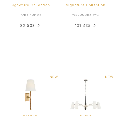
Signature Collection
Signature Collection
TOB3142HAB
WS2000BZ-WG
82 503
₽
131 435
₽
NEW
NEW
BASDEN
OLINA