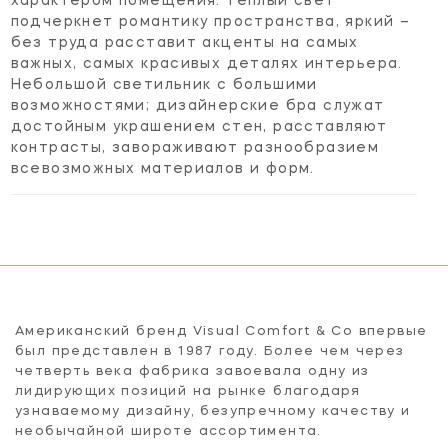
характером помещения: теплый свет
подчеркнет романтику пространства, яркий –
без труда расставит акценты на самых
важных, самых красивых деталях интерьера.
Небольшой светильник с большими
возможностями; дизайнерские бра служат
достойным украшением стен, расставляют
контрасты, завораживают разнообразием
всевозможных материалов и форм.
Американский бренд Visual Comfort & Co впервые
был представлен в 1987 году. Более чем через
четверть века фабрика завоевала одну из
лидирующих позиций на рынке благодаря
узнаваемому дизайну, безупречному качеству и
необычайной широте ассортимента.