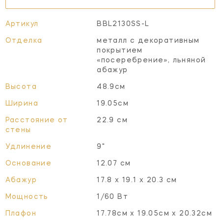
Артикул
BBL2130SS-L
Отделка
металл с декоративным
покрытием
«посеребрение», льняной
абажур
Высота
48.9см
Ширина
19.05см
Расстояние от
22.9 см
стены
Удлинение
9"
Основание
12.07 см
Абажур
17.8 x 19.1 x 20.3 см
Мощность
1/60 Вт
Плафон
17.78см x 19.05см x 20.32см