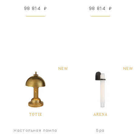
98 814
₽
98 814
₽
NEW
NEW
TOTIE
ARENA
Настольная лампа
Бра