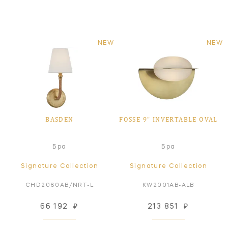
NEW
NEW
BASDEN
FOSSE 9" INVERTABLE OVAL
Бра
Бра
Signature Collection
Signature Collection
CHD2080AB/NRT-L
KW2001AB-ALB
66 192
₽
213 851
₽