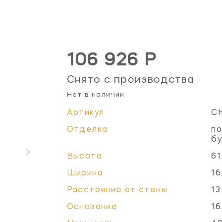
106 926 Р
Снято с производства
Нет в наличии
Артикул
C
Отделка
по
б
Высота
61
Ширина
16
Расстояние от стены
13
Основание
16