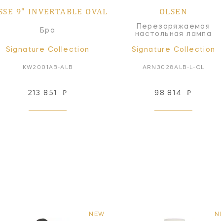
SSE 9" INVERTABLE OVAL
OLSEN
Перезаряжаемая
Бра
настольная лампа
Signature Collection
Signature Collection
KW2001AB-ALB
ARN3028ALB-L-CL
213 851
₽
98 814
₽
NEW
N