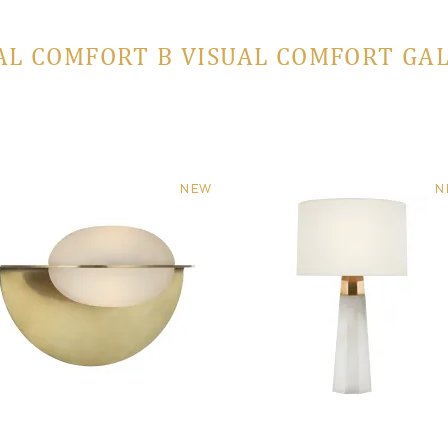
AL COMFORT В VISUAL COMFORT GA
NEW
N