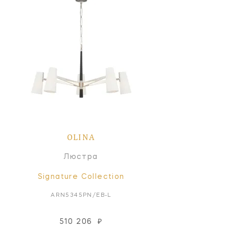
OLINA
Люстра
Signature Collection
ARN5345PN/EB-L
510 206
₽