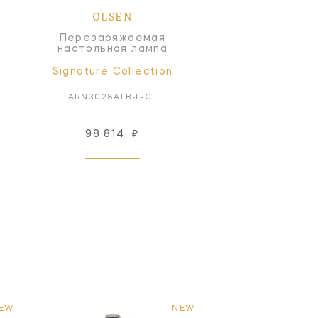
OLSEN
Перезаряжаемая
настольная лампа
Signature Collection
ARN3028ALB-L-CL
98 814
₽
EW
NEW