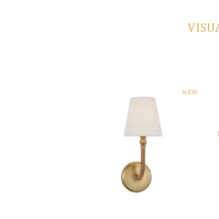
VISU
NEW