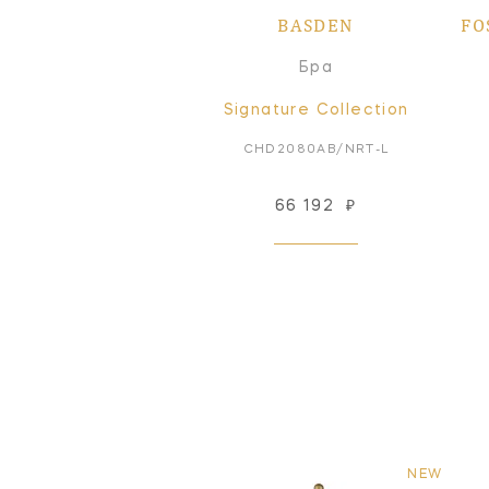
BASDEN
FO
Бра
Signature Collection
CHD2080AB/NRT-L
66 192
₽
NEW