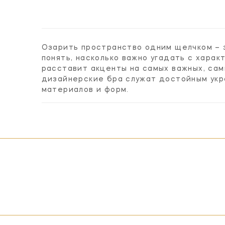
Озарить пространство одним щелчком – 
понять, насколько важно угадать с хара
расставит акценты на самых важных, са
дизайнерские бра служат достойным укр
материалов и форм.