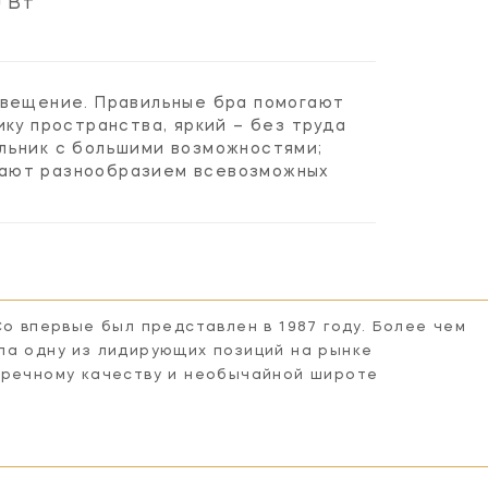
 Вт
свещение. Правильные бра помогают
ку пространства, яркий – без труда
льник с большими возможностями;
вают разнообразием всевозможных
Co впервые был представлен в 1987 году. Более чем
ла одну из лидирующих позиций на рынке
пречному качеству и необычайной широте