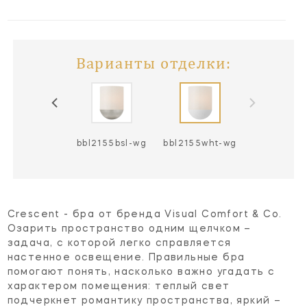
Варианты отделки:
bl2155pn-wg
bbl2155bsl-wg
bbl2155wht-wg
Crescent - бра от бренда Visual Comfort & Co.
Озарить пространство одним щелчком –
задача, с которой легко справляется
настенное освещение. Правильные бра
помогают понять, насколько важно угадать с
характером помещения: теплый свет
подчеркнет романтику пространства, яркий –