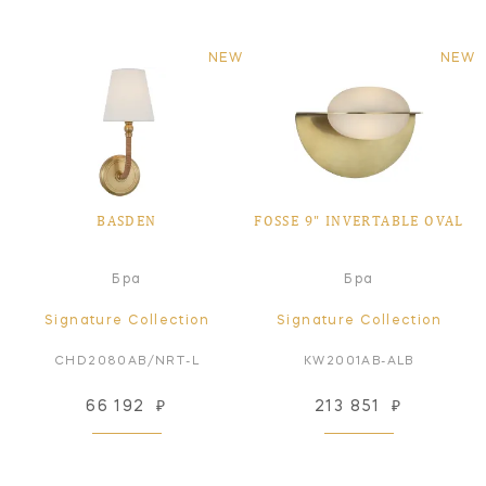
NEW
NEW
BASDEN
FOSSE 9" INVERTABLE OVAL
Бра
Бра
Signature Collection
Signature Collection
CHD2080AB/NRT-L
KW2001AB-ALB
66 192
₽
213 851
₽