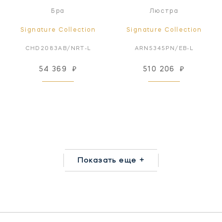
Бра
Люстра
Signature Collection
Signature Collection
CHD2083AB/NRT-L
ARN5345PN/EB-L
54 369
₽
510 206
₽
Показать еще +