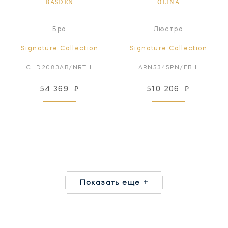
BASDEN
OLINA
Бра
Люстра
Signature Collection
Signature Collection
CHD2083AB/NRT-L
ARN5345PN/EB-L
54 369
₽
510 206
₽
Показать еще +