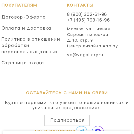
ПОКУПАТЕЛЯМ
КОНТАКТЫ
8 (800) 302-61-96
Договор-Оферта
+7 (495) 798-16-96
Оплата и доставка
Москва, ул. Нижняя
Сыромятническая
Политика в отношении
д. 10, стр. 9,
обработки
Центр дизайна Artplay
персональных данных
vc@vcgallery.ru
Страница входа
ОСТАВАЙТЕСЬ С НАМИ НА СВЯЗИ
Будьте первыми, кто узнает о наших новинках и
уникальных предложениях.
Подписаться
МЫ В СОЦСЕТЯХ