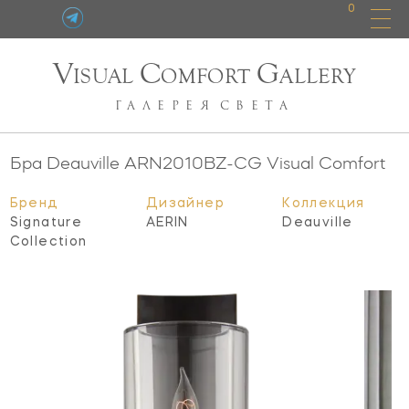
0
V
C
G
ISUAL
OMFORT
ALLERY
ГАЛЕРЕЯ
СВЕТА
Бра Deauville
ARN2010BZ-CG
Visual Comfort
Бренд
Дизайнер
Коллекция
Signature
AERIN
Deauville
Collection