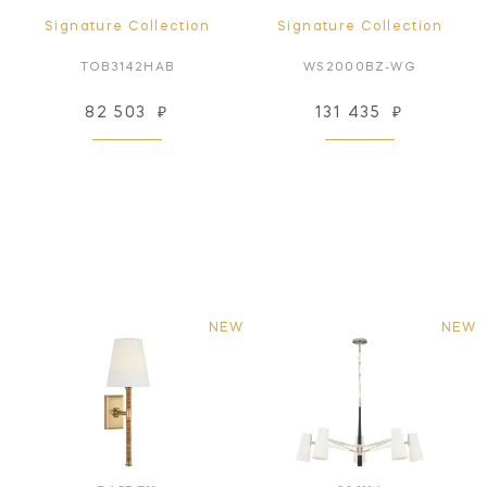
Signature Collection
Signature Collection
TOB3142HAB
WS2000BZ-WG
82 503
₽
131 435
₽
NEW
NEW