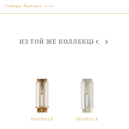
Товары бренда
ИЗ ТОЙ ЖЕ КОЛЛЕКЦИИ
ILLE
DEAUVILLE
DEAUVILLE
DEA