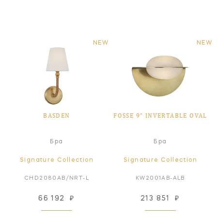
NEW
NEW
BASDEN
FOSSE 9" INVERTABLE OVAL
Бра
Бра
Signature Collection
Signature Collection
CHD2080AB/NRT-L
KW2001AB-ALB
66 192
₽
213 851
₽