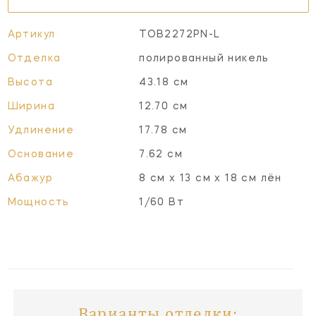
Артикул
TOB2272PN-L
Отделка
полированный никель
Высота
43.18 см
Ширина
12.70 см
Удлинение
17.78 см
Основание
7.62 см
Абажур
8 см x 13 см x 18 см лён
Мощность
1/60 Вт
Варианты отделки: