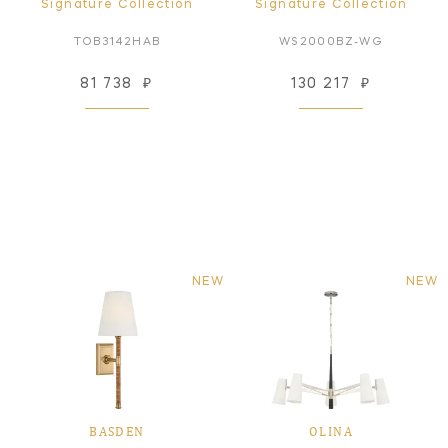
Signature Collection
Signature Collection
TOB3142HAB
WS2000BZ-WG
81 738
₽
130 217
₽
NEW
NEW
BASDEN
OLINA