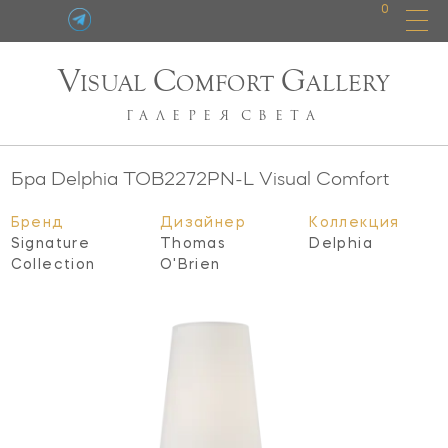
0
V
C
G
ISUAL
OMFORT
ALLERY
ГАЛЕРЕЯ
СВЕТА
Бра Delphia
TOB2272PN-L
Visual Comfort
Бренд
Дизайнер
Коллекция
Signature
Thomas
Delphia
Collection
O'Brien