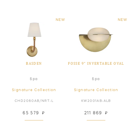
NEW
NEW
BASDEN
FOSSE 9" INVERTABLE OVAL
Бра
Бра
Signature Collection
Signature Collection
CHD2080AB/NRT-L
KW2001AB-ALB
65 579
₽
211 869
₽