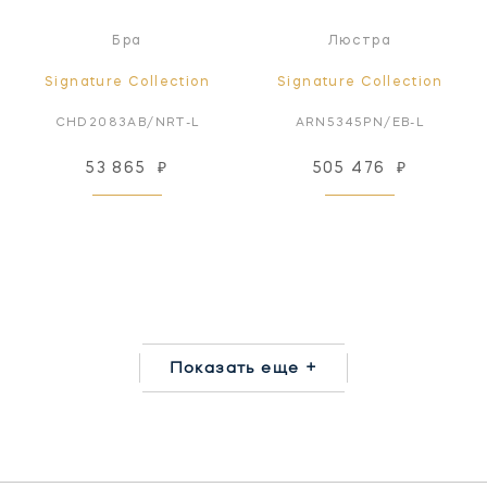
Бра
Люстра
Signature Collection
Signature Collection
CHD2083AB/NRT-L
ARN5345PN/EB-L
53 865
₽
505 476
₽
Показать еще +