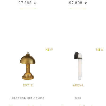
97 898
₽
97 898
₽
NEW
NEW
TOTIE
ARENA
Настольная лампа
Бра