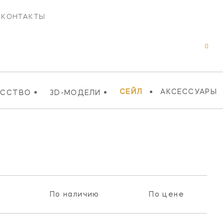
КОНТАКТЫ
0
•
•
•
СЕЙЛ
АКСЕССУАРЫ
УССТВО
3D-МОДЕЛИ
и
По наличию
По цене