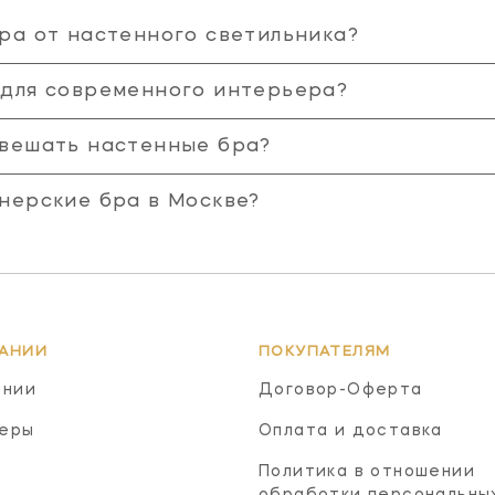
бра от настенного светильника?
 для современного интерьера?
 вешать настенные бра?
йнерские бра в Москве?
АНИИ
ПОКУПАТЕЛЯМ
ании
Договор-Оферта
еры
Оплата и доставка
Политика в отношении