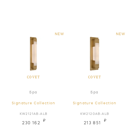
NEW
NEW
COVET
COVET
Бра
Бра
Signature Collection
Signature Collection
KW2121AB-ALB
KW2120AB-ALB
₽
₽
230 162
213 851