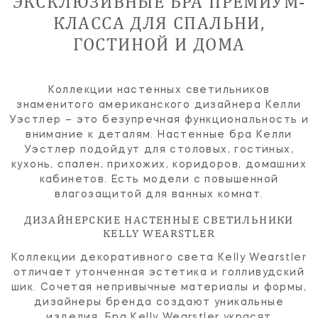
ЭКСКЛЮЗИВНЫЕ БРА ПРЕМИУМ-
КЛАССА ДЛЯ СПАЛЬНИ,
ГОСТИНОЙ И ДОМА
Коллекции настенных светильников
знаменитого американского дизайнера Келли
Уэстлер – это безупречная функциональность и
внимание к деталям. Настенные бра Келли
Уэстлер подойдут для столовых, гостиных,
кухонь, спален, прихожих, коридоров, домашних
кабинетов. Есть модели с повышенной
влагозащитой для ванных комнат.
ДИЗАЙНЕРСКИЕ НАСТЕННЫЕ СВЕТИЛЬНИКИ
KELLY WEARSTLER
Коллекции декоративного света Kelly Wearstler
отличает утонченная эстетика и голливудский
шик. Сочетая непривычные материалы и формы,
дизайнеры бренда создают уникальные
изделия. Бра Kelly Wearstler украсят