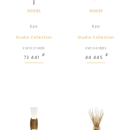
NODES
NODES
Бра
Бра
Studio Collection
Studio Collection
KW1021MBK
KW1041BBS
₽
₽
73 441
44 445