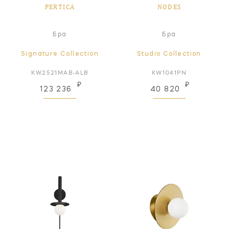
PERTICA
NODES
Бра
Бра
Signature Collection
Studio Collection
KW2521MAB-ALB
KW1041PN
₽
₽
123 236
40 820