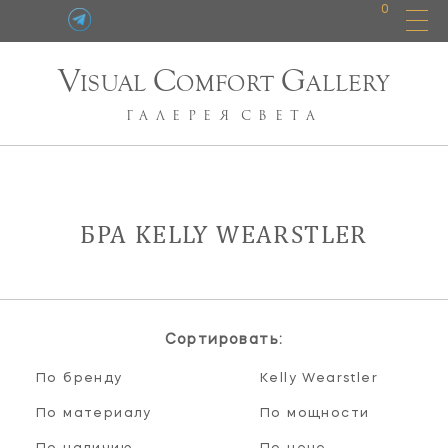
0
V
C
G
ISUAL
OMFORT
ALLERY
ГАЛЕРЕЯ
СВЕТА
БРА KELLY WEARSTLER
Сортировать:
По бренду
Kelly Wearstler
По материалу
По мощности