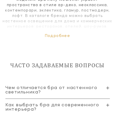
пространства в стиле ар-деко, неоклассика,
контемпорари, эклектика, гламур, постмодерн,
лофт. В каталоге бренда можно выбрать
настенное освещение для дома и коммерческих
интерьеров: ресторанов, отелей, шоу-румов.
Подробнее
ЧАСТО ЗАДАВАЕМЫЕ ВОПРОСЫ
Чем отличается бра от настенного
светильника?
Как выбрать бра для современного
интерьера?