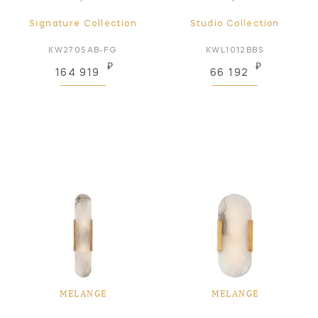
Signature Collection
Studio Collection
KW2705AB-FG
KWL1012BBS
₽
₽
164 919
66 192
MELANGE
MELANGE