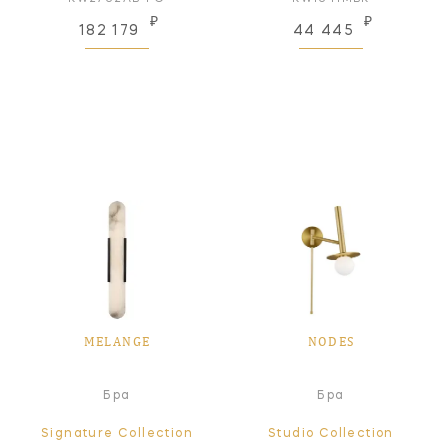
₽
₽
182 179
44 445
MELANGE
NODES
Бра
Бра
Signature Collection
Studio Collection