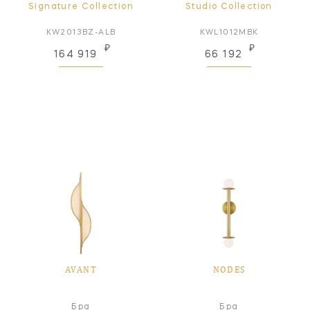
Signature Collection
Studio Collection
KW2013BZ-ALB
KWL1012MBK
₽
₽
164 919
66 192
AVANT
NODES
Бра
Бра