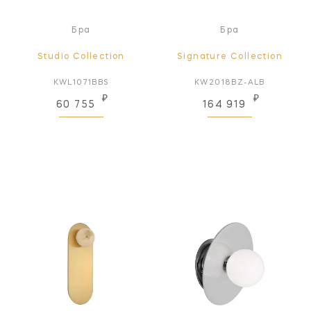
Бра
Бра
Studio Collection
Signature Collection
KWL1071BBS
KW2018BZ-ALB
₽
₽
60 755
164 919