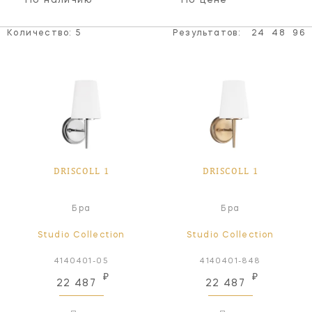
По наличию
По цене
Количество:
5
Результатов:
24
48
96
DRISCOLL 1
DRISCOLL 1
Бра
Бра
Studio Collection
Studio Collection
4140401-05
4140401-848
₽
₽
22 487
22 487