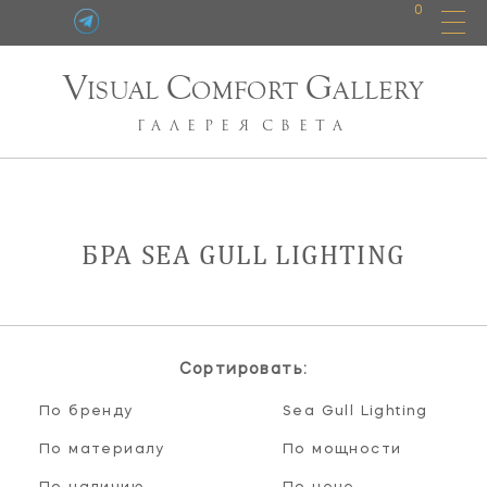
0
V
C
G
ISUAL
OMFORT
ALLERY
ГАЛЕРЕЯ
СВЕТА
БРА SEA GULL LIGHTING
Сортировать:
По бренду
Sea Gull Lighting
По материалу
По мощности