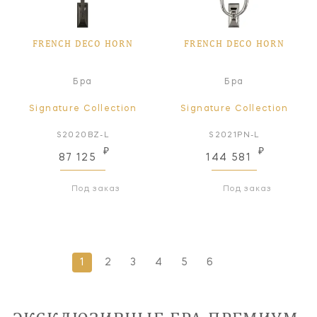
FRENCH DECO HORN
FRENCH DECO HORN
Бра
Бра
Signature Collection
Signature Collection
S2020BZ-L
S2021PN-L
₽
₽
87 125
144 581
Под заказ
Под заказ
1
2
3
4
5
6