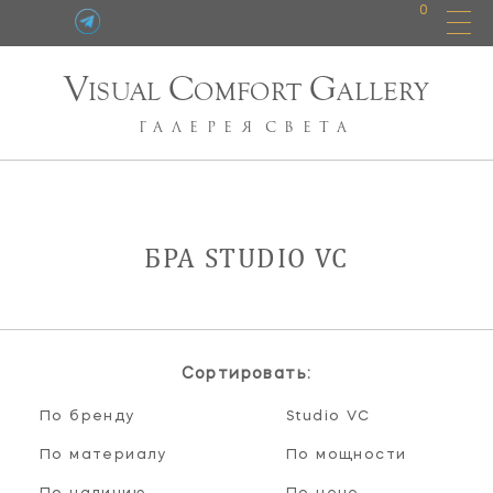
0
V
C
G
ISUAL
OMFORT
ALLERY
ГАЛЕРЕЯ
СВЕТА
БРА STUDIO VC
Сортировать:
По бренду
Studio VC
По материалу
По мощности