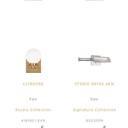
CLYBOURN
STUDIO SWING ARM
Бра
Бра
Studio Collection
Signature Collection
4161601-848
92025PN
₽
₽