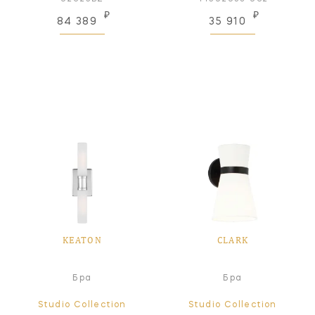
₽
₽
84 389
35 910
KEATON
CLARK
Бра
Бра
Studio Collection
Studio Collection