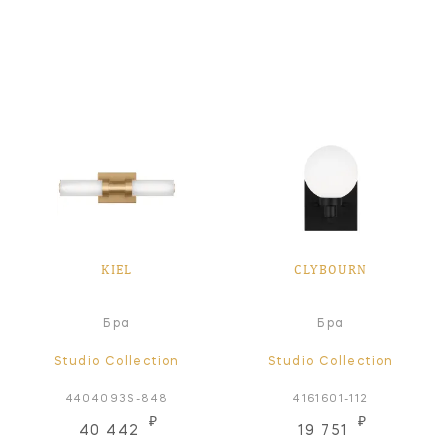
KIEL
CLYBOURN
Бра
Бра
Studio Collection
Studio Collection
4404093S-848
4161601-112
₽
₽
40 442
19 751