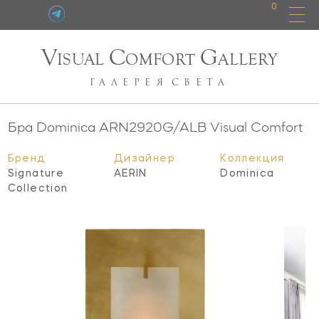
0
V
C
G
ISUAL
OMFORT
ALLERY
ГАЛЕРЕЯ
СВЕТА
Бра Dominica
ARN2920G/ALB
Visual Comfort
Бренд
Дизайнер
Коллекция
Signature
AERIN
Dominica
Collection