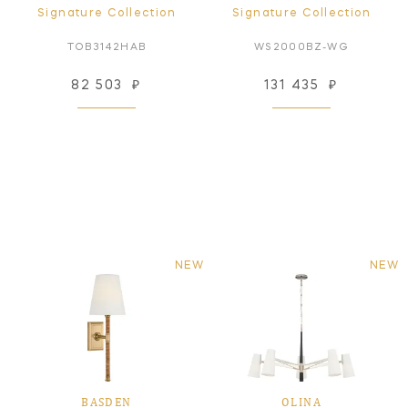
Signature Collection
Signature Collection
TOB3142HAB
WS2000BZ-WG
82 503
₽
131 435
₽
NEW
NEW
BASDEN
OLINA