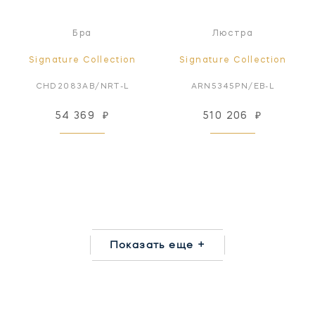
Бра
Люстра
Signature Collection
Signature Collection
CHD2083AB/NRT-L
ARN5345PN/EB-L
54 369
₽
510 206
₽
Показать еще +