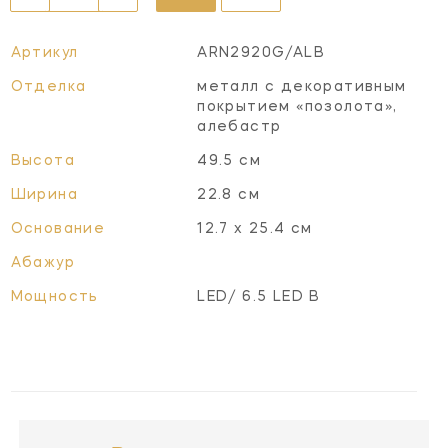
Артикул
ARN2920G/ALB
Отделка
металл с декоративным
покрытием «позолота»,
алебастр
Высота
49.5 см
Ширина
22.8 см
Основание
12.7 х 25.4 см
Абажур
Мощность
LED/ 6.5 LED B