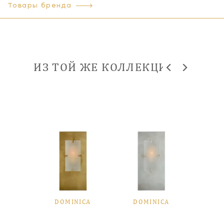
Товары бренда
ИЗ ТОЙ ЖЕ КОЛЛЕКЦИИ
ICA
DOMINICA
DOMINICA
DO