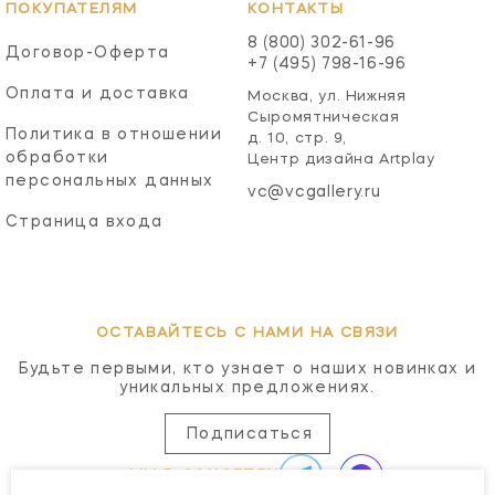
ПОКУПАТЕЛЯМ
КОНТАКТЫ
8 (800) 302-61-96
Договор-Оферта
+7 (495) 798-16-96
Оплата и доставка
Москва, ул. Нижняя
Сыромятническая
Политика в отношении
д. 10, стр. 9,
обработки
Центр дизайна Artplay
персональных данных
vc@vcgallery.ru
Страница входа
ОСТАВАЙТЕСЬ С НАМИ НА СВЯЗИ
Будьте первыми, кто узнает о наших новинках и
уникальных предложениях.
Подписаться
МЫ В СОЦСЕТЯХ