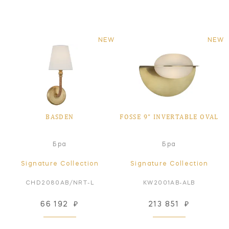
NEW
NEW
BASDEN
FOSSE 9" INVERTABLE OVAL
Бра
Бра
Signature Collection
Signature Collection
CHD2080AB/NRT-L
KW2001AB-ALB
66 192
₽
213 851
₽