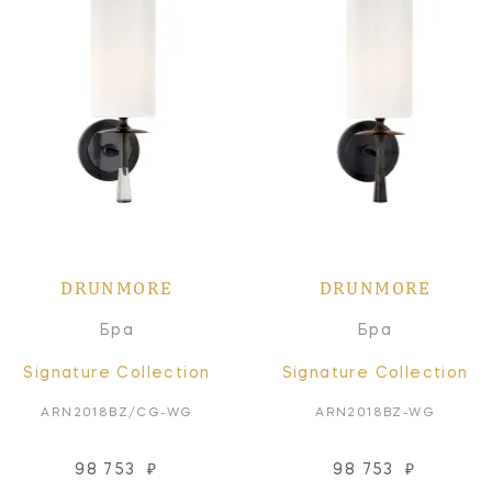
DRUNMORE
DRUNMORE
Бра
Бра
Signature Collection
Signature Collection
ARN2018BZ/CG-WG
ARN2018BZ-WG
98 753
₽
98 753
₽