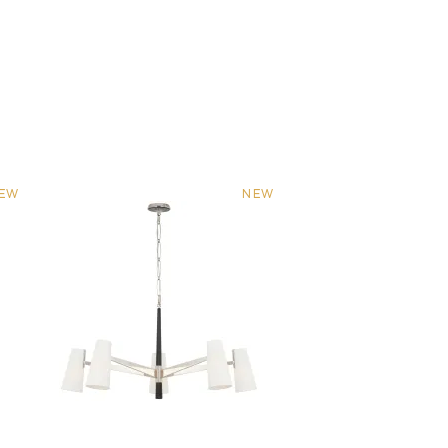
EW
NEW