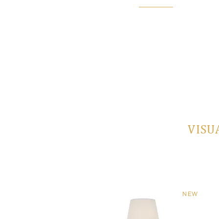
Под заказ
VISU
NEW