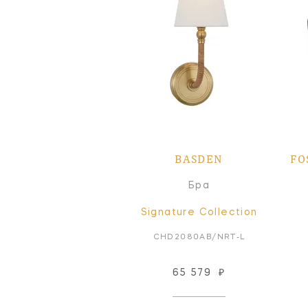
BASDEN
FO
Бра
Signature Collection
CHD2080AB/NRT-L
65 579
₽