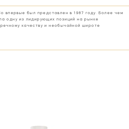
Co впервые был представлен в 1987 году. Более чем
ла одну из лидирующих позиций на рынке
пречному качеству и необычайной широте