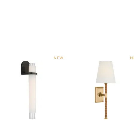
NEW
N