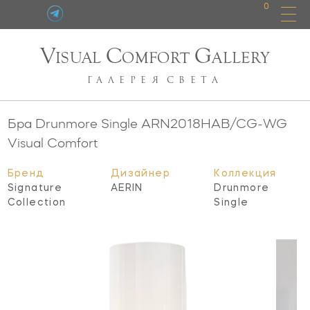
0
V
C
G
ISUAL
OMFORT
ALLERY
ГАЛЕРЕЯ
СВЕТА
Бра Drunmore Single
ARN2018HAB/CG-WG
Visual Comfort
Бренд
Дизайнер
Коллекция
Signature
AERIN
Drunmore
Collection
Single