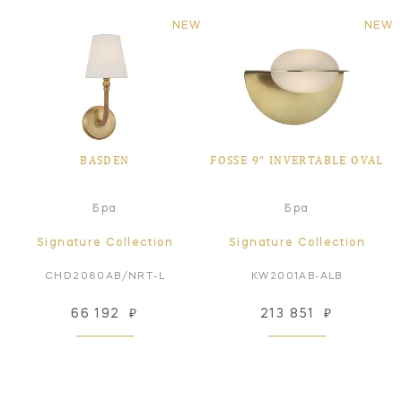
NEW
NEW
BASDEN
FOSSE 9" INVERTABLE OVAL
Бра
Бра
Signature Collection
Signature Collection
CHD2080AB/NRT-L
KW2001AB-ALB
66 192
₽
213 851
₽