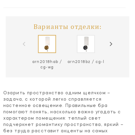
Варианты отделки:
arn2018hab /
arn2018bz / cg-l
arn2018bz /
cg-wg
wg
Озарить пространство одним щелчком –
задача, с которой легко справляется
настенное освещение. Правильные бра
помогают понять, насколько важно угадать с
характером помещения: теплый свет
подчеркнет романтику пространства, яркий –
без труда расставит акценты на самых