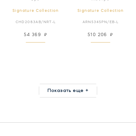
Signature Collection
Signature Collection
CHD2083AB/NRT-L
ARN5345PN/EB-L
54 369
₽
510 206
₽
Показать еще +