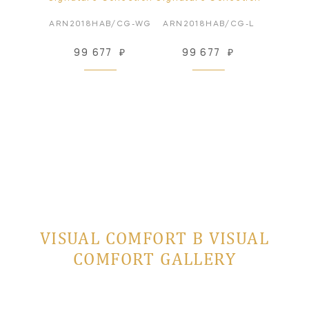
ARN2018HAB/CG-WG
ARN2018HAB/CG-L
99 677
₽
99 677
₽
VISUAL COMFORT В VISUAL
COMFORT GALLERY