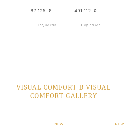
25
₽
87 125
₽
491 112
₽
491
 заказ
Под заказ
Под заказ
VISUAL COMFORT В VISUAL
COMFORT GALLERY
NEW
NEW