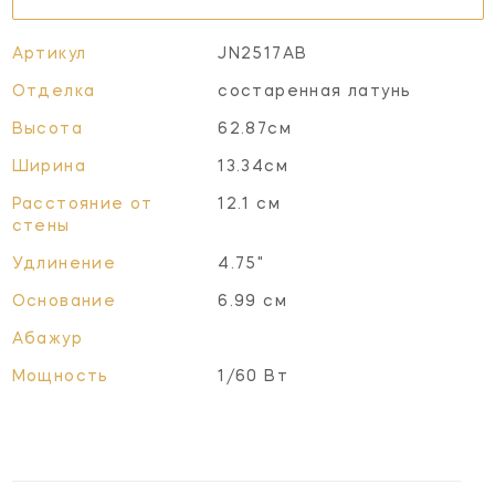
Артикул
JN2517AB
Отделка
состаренная латунь
Высота
62.87см
Ширина
13.34см
Расстояние от
12.1 см
стены
Удлинение
4.75"
Основание
6.99 см
Абажур
Мощность
1/60 Вт