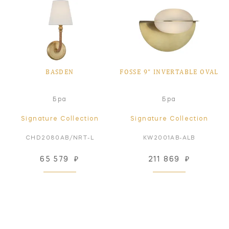
BASDEN
FOSSE 9" INVERTABLE OVAL
Бра
Бра
Signature Collection
Signature Collection
CHD2080AB/NRT-L
KW2001AB-ALB
65 579
₽
211 869
₽