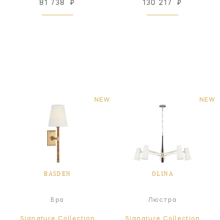
81 738
₽
130 217
₽
NEW
NEW
BASDEN
OLINA
Бра
Люстра
Signature Collection
Signature Collection