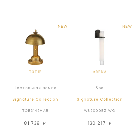
NEW
NEW
TOTIE
ARENA
Настольная лампа
Бра
Signature Collection
Signature Collection
TOB3142HAB
WS2000BZ-WG
81 738
₽
130 217
₽