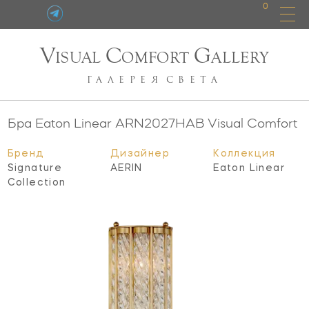
0
V
C
G
ISUAL
OMFORT
ALLERY
ГАЛЕРЕЯ
СВЕТА
Бра Eaton Linear
ARN2027HAB
Visual Comfort
Бренд
Дизайнер
Коллекция
Signature
AERIN
Eaton Linear
Collection