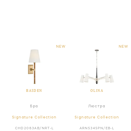
NEW
NEW
BASDEN
OLINA
Бра
Люстра
Signature Collection
Signature Collection
CHD2083AB/NRT-L
ARN5345PN/EB-L