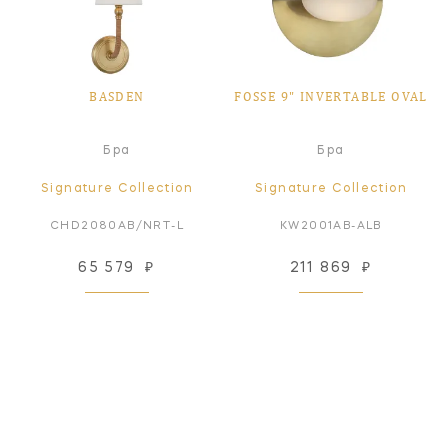
BASDEN
FOSSE 9" INVERTABLE OVAL
Бра
Бра
Signature Collection
Signature Collection
CHD2080AB/NRT-L
KW2001AB-ALB
65 579
₽
211 869
₽