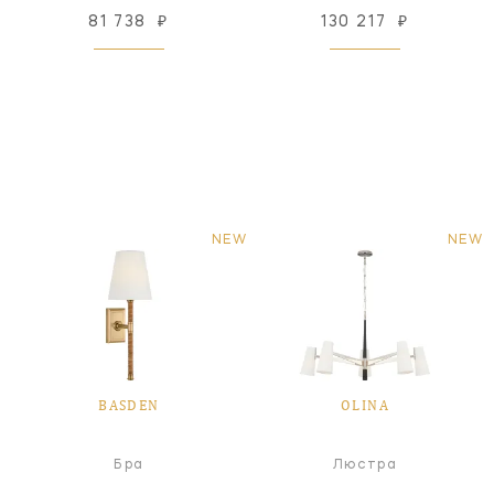
81 738
₽
130 217
₽
NEW
NEW
BASDEN
OLINA
Бра
Люстра