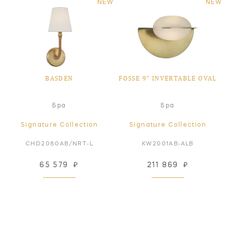
NEW
NEW
BASDEN
FOSSE 9" INVERTABLE OVAL
Бра
Бра
Signature Collection
Signature Collection
CHD2080AB/NRT-L
KW2001AB-ALB
65 579
₽
211 869
₽