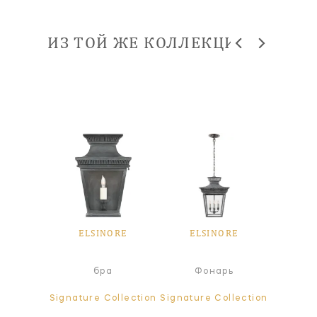
ИЗ ТОЙ ЖЕ КОЛЛЕКЦИИ
ORE
ELSINORE
ELSINORE
EL
а
бра
Фонарь
Ф
ollection
Signature Collection
Signature Collection
Signatur