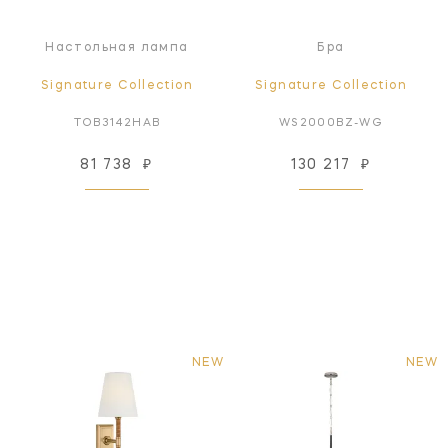
Настольная лампа
Бра
Signature Collection
Signature Collection
TOB3142HAB
WS2000BZ-WG
81 738
₽
130 217
₽
NEW
NEW