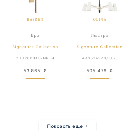
BASDEN
OLINA
Бра
Люстра
Signature Collection
Signature Collection
CHD2083AB/NRT-L
ARN5345PN/EB-L
53 865
₽
505 476
₽
Показать еще +