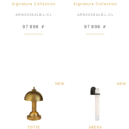
Signature Collection
Signature Collection
ARN3028ALB-L-CL
ARN3028ALB-L-CL
97 898
₽
97 898
₽
NEW
NEW
TOTIE
ARENA