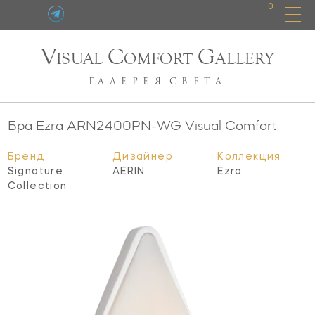
0
V
C
G
ISUAL
OMFORT
ALLERY
ГАЛЕРЕЯ
СВЕТА
Бра Ezra
ARN2400PN-WG
Visual Comfort
Бренд
Дизайнер
Коллекция
Signature
AERIN
Ezra
Collection