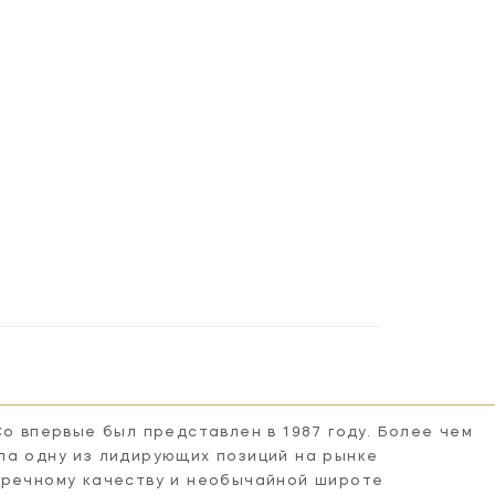
Co впервые был представлен в 1987 году. Более чем
ла одну из лидирующих позиций на рынке
пречному качеству и необычайной широте