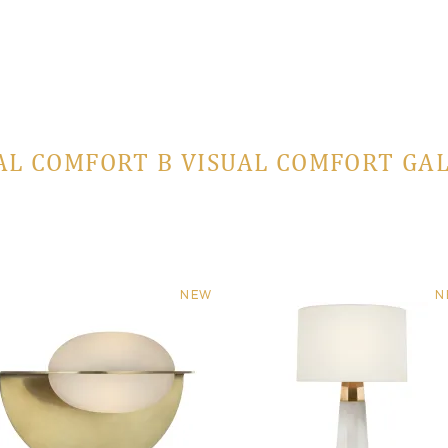
AL COMFORT В VISUAL COMFORT GA
NEW
N