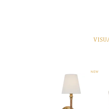
VISU
NEW