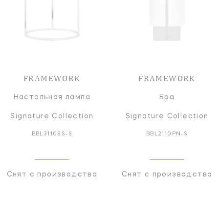
FRAMEWORK
FRAMEWORK
Настольная лампа
Бра
Signature Collection
Signature Collection
BBL3110SS-S
BBL2110PN-S
Снят с производства
Снят с производства