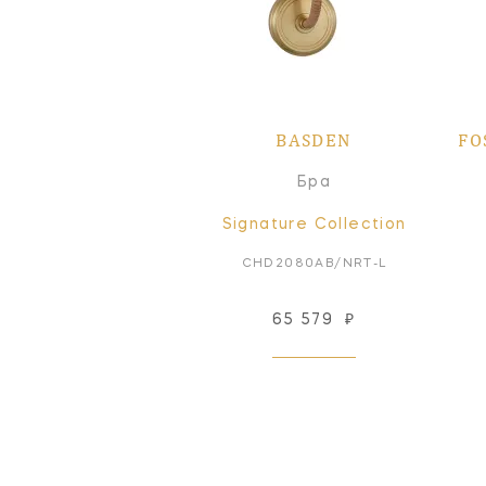
BASDEN
FO
Бра
Signature Collection
CHD2080AB/NRT-L
65 579
₽