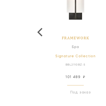
FRAMEWORK
Бра
Signature Collection
BBL2110BZ-S
101 489
₽
Под заказ