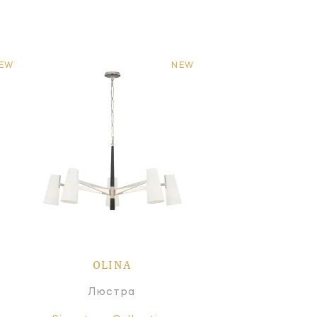
EW
NEW
OLINA
Люстра